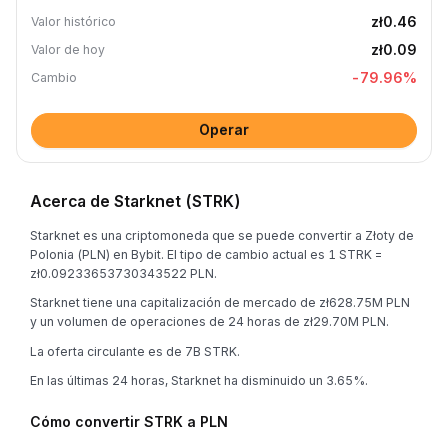
zł0.46
Valor histórico
zł0.09
Valor de hoy
-79.96
%
Cambio
Operar
Acerca de Starknet (STRK)
Starknet es una criptomoneda que se puede convertir a Złoty de
Polonia (PLN) en Bybit. El tipo de cambio actual es 1 STRK =
zł0.09233653730343522 PLN.
Starknet tiene una capitalización de mercado de zł628.75M PLN
y un volumen de operaciones de 24 horas de zł29.70M PLN.
La oferta circulante es de 7B STRK.
En las últimas 24 horas, Starknet ha disminuido un 3.65%.
Cómo convertir STRK a PLN