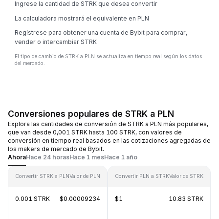
Ingrese la cantidad de STRK que desea convertir
La calculadora mostrará el equivalente en PLN
Regístrese para obtener una cuenta de Bybit para comprar,
vender o intercambiar STRK
El tipo de cambio de STRK a PLN se actualiza en tiempo real según los datos
del mercado.
Conversiones populares de STRK a PLN
Explora las cantidades de conversión de STRK a PLN más populares,
que van desde 0,001 STRK hasta 100 STRK, con valores de
conversión en tiempo real basados en las cotizaciones agregadas de
los makers de mercado de Bybit.
Ahora
Hace 24 horas
Hace 1 mes
Hace 1 año
Convertir STRK a PLN
Valor de PLN
Convertir PLN a STRK
Valor de STRK
0.001 STRK
$0.00009234
$1
10.83 STRK