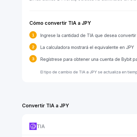
Cómo convertir TIA a JPY
1
Ingrese la cantidad de TIA que desea convertir
2
La calculadora mostrará el equivalente en JPY
3
Regístrese para obtener una cuenta de Bybit p
El tipo de cambio de TIA a JPY se actualiza en tiem
Convertir TIA a JPY
TIA