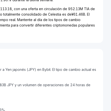
3,113.18, con una oferta en circulación de 952.13M TIA de
do totalmente consolidado de Celestia es de¥61.46B. El
empo real. Mantente al día de los tipos de cambio
ramienta para convertir diferentes criptomonedas populares
 a Yen japonés (JPY) en Bybit. El tipo de cambio actual es
9.83B JPY y un volumen de operaciones de 24 horas de
63%.