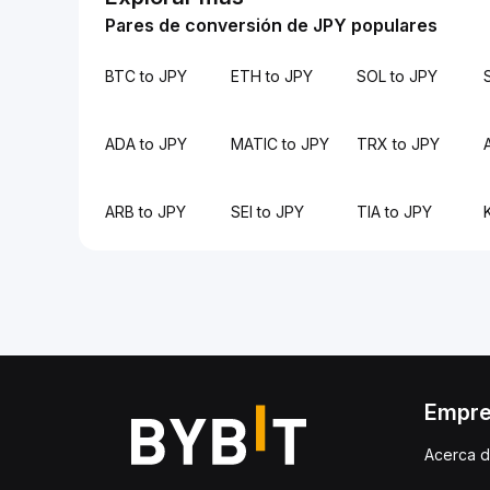
Pares de conversión de JPY populares
BTC to JPY
ETH to JPY
SOL to JPY
ADA to JPY
MATIC to JPY
TRX to JPY
ARB to JPY
SEI to JPY
TIA to JPY
Empr
Acerca d