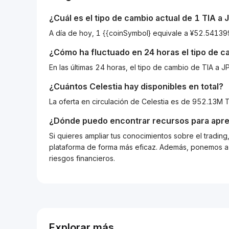
¿Cuál es el tipo de cambio actual de 1
TIA
a
A día de hoy, 1 {{coinSymbol} equivale a ¥52.541
¿Cómo ha fluctuado en 24 horas el tipo de 
En las últimas 24 horas, el tipo de cambio de TIA a
¿Cuántos
Celestia
hay disponibles en total?
La oferta en circulación de Celestia es de 952.13M T
¿Dónde puedo encontrar recursos para apre
Si quieres ampliar tus conocimientos sobre el tradin
plataforma de forma más eficaz. Además, ponemos a d
riesgos financieros.
Explorar más