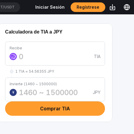
Regístrese
Iniciar Sesión
T/USDT
Calculadora de TIA a JPY
Recibe
TIA
1 TIA ≈ 54.56355 JPY
Invierte (1460 ~ 1500000)
JPY
¥
Comprar TIA