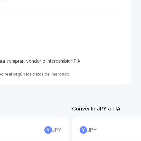
ara comprar, vender o intercambiar TIA
po real según los datos del mercado.
Convertir JPY a TIA
JPY
JPY