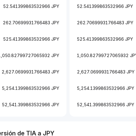
52.541399863532966 JPY
52.541399863532966 JPY
262.70699931766483 JPY
262.70699931766483 JPY
525.41399863532966 JPY
525.41399863532966 JPY
1,050.82799727065932 JPY
1,050.82799727065932 JP
2,627.0699931766483 JPY
2,627.0699931766483 JPY
5,254.1399863532966 JPY
5,254.1399863532966 JPY
52,541.399863532966 JPY
52,541.399863532966 JPY
ersión de
TIA
a
JPY