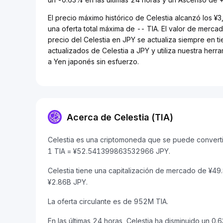
El precio máximo histórico de Celestia alcanzó los ¥
una oferta total máxima de -- TIA. El valor de merca
precio del Celestia en JPY se actualiza siempre en ti
actualizados de Celestia a JPY y utiliza nuestra her
a Yen japonés sin esfuerzo.
Acerca de Celestia (TIA)
Celestia es una criptomoneda que se puede convertir
1 TIA = ¥52.541399863532966 JPY.
Celestia tiene una capitalización de mercado de ¥4
¥2.86B JPY.
La oferta circulante es de 952M TIA.
En las últimas 24 horas, Celestia ha disminuido un 0.