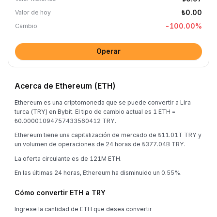
₺0.00
Valor de hoy
-100.00
%
Cambio
Operar
Acerca de Ethereum (ETH)
Ethereum es una criptomoneda que se puede convertir a Lira
turca (TRY) en Bybit. El tipo de cambio actual es 1 ETH =
₺0.00001094757433560412 TRY.
Ethereum tiene una capitalización de mercado de ₺11.01T TRY y
un volumen de operaciones de 24 horas de ₺377.04B TRY.
La oferta circulante es de 121M ETH.
En las últimas 24 horas, Ethereum ha disminuido un 0.55%.
Cómo convertir ETH a TRY
Ingrese la cantidad de ETH que desea convertir