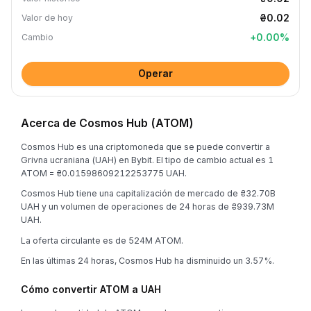
₴0.02
Valor de hoy
+
0.00
%
Cambio
Operar
Acerca de Cosmos Hub (ATOM)
Cosmos Hub es una criptomoneda que se puede convertir a
Grivna ucraniana (UAH) en Bybit. El tipo de cambio actual es 1
ATOM = ₴0.01598609212253775 UAH.
Cosmos Hub tiene una capitalización de mercado de ₴32.70B
UAH y un volumen de operaciones de 24 horas de ₴939.73M
UAH.
La oferta circulante es de 524M ATOM.
En las últimas 24 horas, Cosmos Hub ha disminuido un 3.57%.
Cómo convertir ATOM a UAH