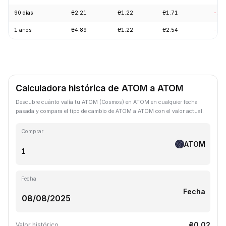
90 días
₴2.21
₴1.22
₴1.71
-19
1 años
₴4.89
₴1.22
₴2.54
-69
Calculadora histórica de ATOM a ATOM
Descubre cuánto valía tu ATOM (Cosmos) en ATOM en cualquier fecha
pasada y compara el tipo de cambio de ATOM a ATOM con el valor actual.
Comprar
ATOM
Fecha
Fecha
₴0.02
Valor histórico