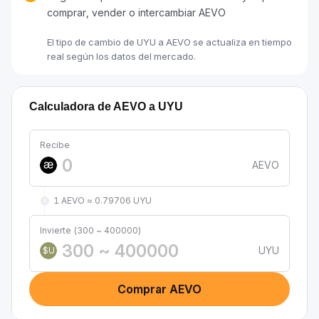
comprar, vender o intercambiar AEVO
El tipo de cambio de UYU a AEVO se actualiza en tiempo
real según los datos del mercado.
Calculadora de AEVO a UYU
Recibe
AEVO
1 AEVO ≈ 0.79706 UYU
Invierte (300 ~ 400000)
UYU
$U
Comprar AEVO