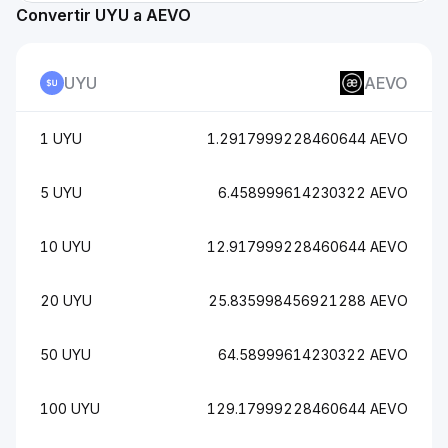
Convertir UYU a AEVO
UYU
AEVO
1 UYU
1.2917999228460644 AEVO
5 UYU
6.458999614230322 AEVO
10 UYU
12.917999228460644 AEVO
20 UYU
25.835998456921288 AEVO
50 UYU
64.58999614230322 AEVO
100 UYU
129.17999228460644 AEVO