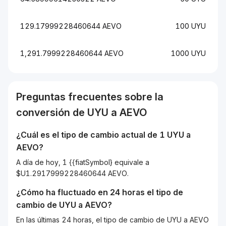
129.17999228460644 AEVO
100 UYU
1,291.7999228460644 AEVO
1000 UYU
Preguntas frecuentes sobre la
conversión de
UYU
a
AEVO
¿Cuál es el tipo de cambio actual de 1
UYU
a
AEVO
?
A día de hoy, 1 {{fiatSymbol} equivale a
$U1.2917999228460644 AEVO.
¿Cómo ha fluctuado en 24 horas el tipo de
cambio de
UYU
a
AEVO
?
En las últimas 24 horas, el tipo de cambio de UYU a AEVO