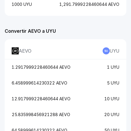
1000 UYU
1,291.7999228460644 AEVO
Convertir AEVO a UYU
AEVO
UYU
1.2917999228460644 AEVO
1 UYU
6.458999614230322 AEVO
5 UYU
12.917999228460644 AEVO
10 UYU
25.835998456921288 AEVO
20 UYU
64.58999614230322 AEVO
50 UYU