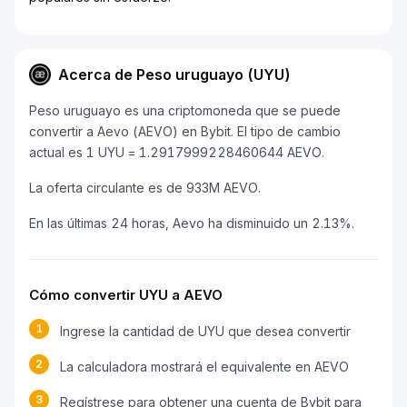
Acerca de Peso uruguayo (UYU)
Peso uruguayo es una criptomoneda que se puede
convertir a Aevo (AEVO) en Bybit. El tipo de cambio
actual es 1 UYU = 1.2917999228460644 AEVO.
La oferta circulante es de 933M AEVO.
En las últimas 24 horas, Aevo ha disminuido un 2.13%.
Cómo convertir UYU a AEVO
1
Ingrese la cantidad de UYU que desea convertir
2
La calculadora mostrará el equivalente en AEVO
3
Regístrese para obtener una cuenta de Bybit para