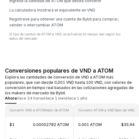
Ingrese la cantidad de ATOM que desea convertir
La calculadora mostrará el equivalente en VND
Regístrese para obtener una cuenta de Bybit para comprar,
vender o intercambiar ATOM
El tipo de cambio de ATOM a VND se actualiza en tiempo real según los
datos del mercado.
Conversiones populares de VND a ATOM
Explora las cantidades de conversión de VND a ATOM más
populares, que van desde 0,001 VND hasta 100 VND, con valores de
conversión en tiempo real basados en las cotizaciones agregadas de
los makers de mercado de Bybit.
Ahora
Hace 24 horas
Hace 1 mes
Hace 1 año
Convertir VND a ATOM
Valor de ATOM
Convertir ATOM a VND
Valor de VND
$1
0.00002782 ATOM
0.001 ATOM
$35.94