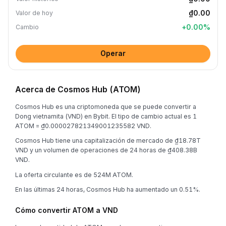
₫0.00
Valor de hoy
+
0.00
%
Cambio
Operar
Acerca de Cosmos Hub (ATOM)
Cosmos Hub es una criptomoneda que se puede convertir a
Dong vietnamita (VND) en Bybit. El tipo de cambio actual es 1
ATOM = ₫0.000027821349001235582 VND.
Cosmos Hub tiene una capitalización de mercado de ₫18.78T
VND y un volumen de operaciones de 24 horas de ₫408.38B
VND.
La oferta circulante es de 524M ATOM.
En las últimas 24 horas, Cosmos Hub ha aumentado un 0.51%.
Cómo convertir ATOM a VND