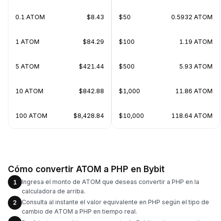
0.1 ATOM
$8.43
$50
0.5932 ATOM
1 ATOM
$84.29
$100
1.19 ATOM
5 ATOM
$421.44
$500
5.93 ATOM
10 ATOM
$842.88
$1,000
11.86 ATOM
100 ATOM
$8,428.84
$10,000
118.64 ATOM
Cómo convertir ATOM a PHP en Bybit
Ingresa el monto de ATOM que deseas convertir a PHP en la
1
calculadora de arriba.
Consulta al instante el valor equivalente en PHP según el tipo de
2
cambio de ATOM a PHP en tiempo real.