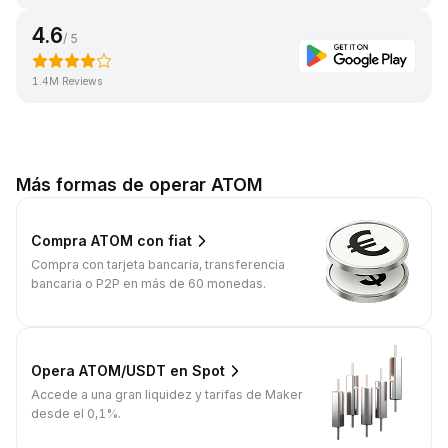
4.6
/ 5
1.4M Reviews
Más formas de operar ATOM
Compra ATOM con fiat
Compra con tarjeta bancaria, transferencia
bancaria o P2P en más de 60 monedas.
Opera ATOM/USDT en Spot
Accede a una gran liquidez y tarifas de Maker
desde el 0,1%.