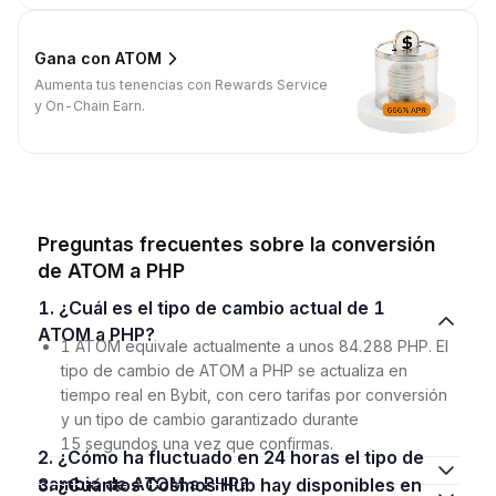
Gana con ATOM
Aumenta tus tenencias con Rewards Service
y On-Chain Earn.
Preguntas frecuentes sobre la conversión
de ATOM a PHP
1. ¿Cuál es el tipo de cambio actual de 1
ATOM a PHP?
1 ATOM equivale actualmente a unos 84.288 PHP. El
tipo de cambio de ATOM a PHP se actualiza en
tiempo real en Bybit, con cero tarifas por conversión
y un tipo de cambio garantizado durante
15 segundos una vez que confirmas.
2. ¿Cómo ha fluctuado en 24 horas el tipo de
cambio de ATOM a PHP?
3. ¿Cuántos Cosmos Hub hay disponibles en