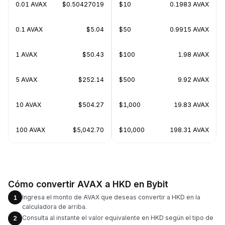
0.01 AVAX
$0.50427019
$10
0.1983 AVAX
0.1 AVAX
$5.04
$50
0.9915 AVAX
1 AVAX
$50.43
$100
1.98 AVAX
5 AVAX
$252.14
$500
9.92 AVAX
10 AVAX
$504.27
$1,000
19.83 AVAX
100 AVAX
$5,042.70
$10,000
198.31 AVAX
Cómo convertir AVAX a HKD en Bybit
Ingresa el monto de AVAX que deseas convertir a HKD en la
1
calculadora de arriba.
Consulta al instante el valor equivalente en HKD según el tipo de
2