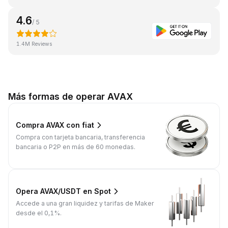
4.6
/ 5
1.4M Reviews
Más formas de operar AVAX
Compra AVAX con fiat
Compra con tarjeta bancaria, transferencia
bancaria o P2P en más de 60 monedas.
Opera AVAX/USDT en Spot
Accede a una gran liquidez y tarifas de Maker
desde el 0,1%.