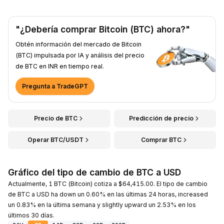
"¿Debería comprar Bitcoin (BTC) ahora?"
Obtén información del mercado de Bitcoin
(BTC) impulsada por IA y análisis del precio
de BTC en INR en tiempo real.
Pregunta a TradeGPT
Precio de BTC
Predicción de precio
Operar BTC/USDT
Comprar BTC
Gráfico del tipo de cambio de BTC a USD
Actualmente, 1 BTC (Bitcoin) cotiza a $64,415.00. El tipo de cambio
de BTC a USD ha down un 0.60% en las últimas 24 horas, increased
un 0.83% en la última semana y slightly upward un 2.53% en los
últimos 30 días.