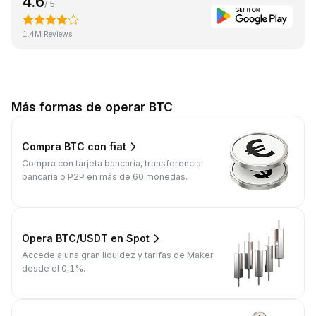
4.6
/ 5
1.4M Reviews
Más formas de operar BTC
Compra BTC con fiat
Compra con tarjeta bancaria, transferencia
bancaria o P2P en más de 60 monedas.
Opera BTC/USDT en Spot
Accede a una gran liquidez y tarifas de Maker
desde el 0,1%.