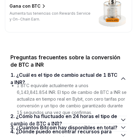
Gana con BTC
Aumenta tus tenencias con Rewards Service
y On-Chain Earn.
Preguntas frecuentes sobre la conversión
de BTC a INR
1. ¿Cuál es el tipo de cambio actual de 1 BTC
a INR?
1 BTC equivale actualmente a unos
6,143,841.854 INR. El tipo de cambio de BTC a INR se
actualiza en tiempo real en Bybit, con cero tarifas por
conversión y un tipo de cambio garantizado durante
15 segundos una vez que confirmas.
2. ¿Cómo ha fluctuado en 24 horas el tipo de
cambio de BTC a INR?
3. ¿Cuántos Bitcoin hay disponibles en total?
4. ¿Dónde puedo encontrar recursos para