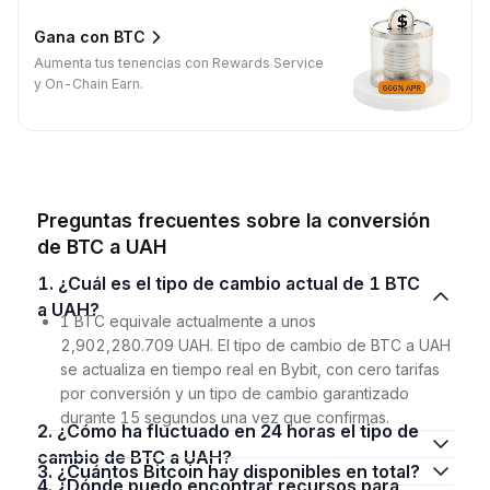
Gana con BTC
Aumenta tus tenencias con Rewards Service
y On-Chain Earn.
Preguntas frecuentes sobre la conversión
de BTC a UAH
1. ¿Cuál es el tipo de cambio actual de 1 BTC
a UAH?
1 BTC equivale actualmente a unos
2,902,280.709 UAH. El tipo de cambio de BTC a UAH
se actualiza en tiempo real en Bybit, con cero tarifas
por conversión y un tipo de cambio garantizado
durante 15 segundos una vez que confirmas.
2. ¿Cómo ha fluctuado en 24 horas el tipo de
cambio de BTC a UAH?
3. ¿Cuántos Bitcoin hay disponibles en total?
4. ¿Dónde puedo encontrar recursos para