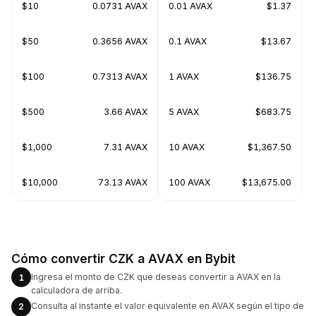
$10
0.0731 AVAX
0.01 AVAX
$1.37
$50
0.3656 AVAX
0.1 AVAX
$13.67
$100
0.7313 AVAX
1 AVAX
$136.75
$500
3.66 AVAX
5 AVAX
$683.75
$1,000
7.31 AVAX
10 AVAX
$1,367.50
$10,000
73.13 AVAX
100 AVAX
$13,675.00
Cómo convertir CZK a AVAX en Bybit
Ingresa el monto de CZK que deseas convertir a AVAX en la
1
calculadora de arriba.
Consulta al instante el valor equivalente en AVAX según el tipo de
2