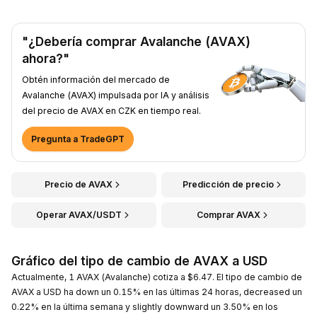
"¿Debería comprar Avalanche (AVAX)
ahora?"
Obtén información del mercado de
Avalanche (AVAX) impulsada por IA y análisis
del precio de AVAX en CZK en tiempo real.
Pregunta a TradeGPT
Precio de AVAX
Predicción de precio
Operar AVAX/USDT
Comprar AVAX
Gráfico del tipo de cambio de AVAX a USD
Actualmente, 1 AVAX (Avalanche) cotiza a $6.47. El tipo de cambio de
AVAX a USD ha down un 0.15% en las últimas 24 horas, decreased un
0.22% en la última semana y slightly downward un 3.50% en los