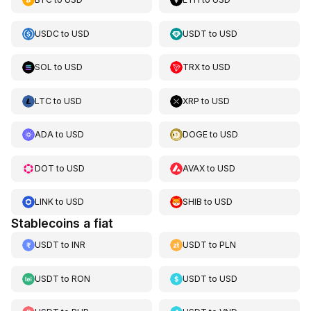
USDC
to
USD
USDT
to
USD
SOL
to
USD
TRX
to
USD
LTC
to
USD
XRP
to
USD
ADA
to
USD
DOGE
to
USD
DOT
to
USD
AVAX
to
USD
LINK
to
USD
SHIB
to
USD
Stablecoins a fiat
USDT
to
INR
USDT
to
PLN
USDT
to
RON
USDT
to
USD