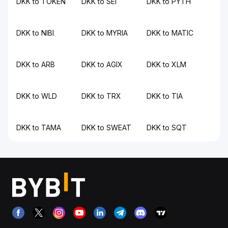
DKK to TOKEN
DKK to SEI
DKK to PYTH
DKK to NIBI
DKK to MYRIA
DKK to MATIC
DKK to ARB
DKK to AGIX
DKK to XLM
DKK to WLD
DKK to TRX
DKK to TIA
DKK to TAMA
DKK to SWEAT
DKK to SQT