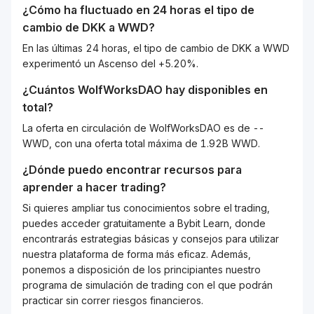
¿Cómo ha fluctuado en 24 horas el tipo de
cambio de
DKK
a
WWD
?
En las últimas 24 horas, el tipo de cambio de DKK a WWD
experimentó un Ascenso del +5.20%.
¿Cuántos
WolfWorksDAO
hay disponibles en
total?
La oferta en circulación de WolfWorksDAO es de --
WWD, con una oferta total máxima de 1.92B WWD.
¿Dónde puedo encontrar recursos para
aprender a hacer trading?
Si quieres ampliar tus conocimientos sobre el trading,
puedes acceder gratuitamente a Bybit Learn, donde
encontrarás estrategias básicas y consejos para utilizar
nuestra plataforma de forma más eficaz. Además,
ponemos a disposición de los principiantes nuestro
programa de simulación de trading con el que podrán
practicar sin correr riesgos financieros.