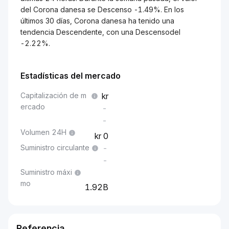
del Corona danesa se Descenso -1.49%. En los
últimos 30 días, Corona danesa ha tenido una
tendencia Descendente, con una Descensodel
-2.22%.
Estadísticas del mercado
Capitalización de m
ercado
-
-
Volumen 24H
0
Suministro circulante
-
-
Suministro máxi
mo
1.92B
Referencia