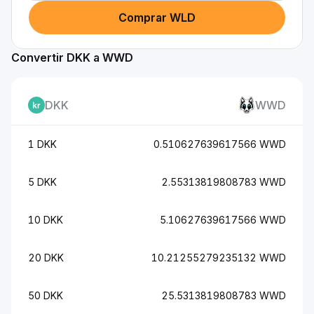
Comprar WLD
Convertir DKK a WWD
DKK
WWD
1 DKK
0.510627639617566 WWD
5 DKK
2.55313819808783 WWD
10 DKK
5.10627639617566 WWD
20 DKK
10.21255279235132 WWD
50 DKK
25.5313819808783 WWD