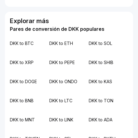
Explorar más
Pares de conversión de DKK populares
DKK to BTC
DKK to ETH
DKK to SOL
DKK to XRP
DKK to PEPE
DKK to SHIB
DKK to DOGE
DKK to ONDO
DKK to KAS
DKK to BNB
DKK to LTC
DKK to TON
DKK to MNT
DKK to LINK
DKK to ADA