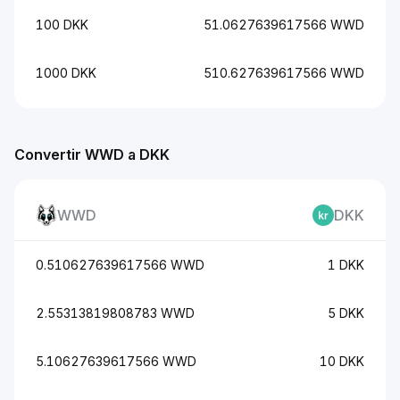
100 DKK
51.0627639617566 WWD
1000 DKK
510.627639617566 WWD
Convertir WWD a DKK
WWD
DKK
0.510627639617566 WWD
1 DKK
2.55313819808783 WWD
5 DKK
5.10627639617566 WWD
10 DKK