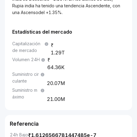
Rupia india ha tenido una tendencia Ascendente, con
una Ascensodel +1.35%.
Estadísticas del mercado
Capitalización
de mercado
1.29T
Volumen 24H
64.36K
Suministro cir
culante
20.07M
Suministro m
áximo
21.00M
Referencia
24h Bajo
₹
1.6126566781447485e-7