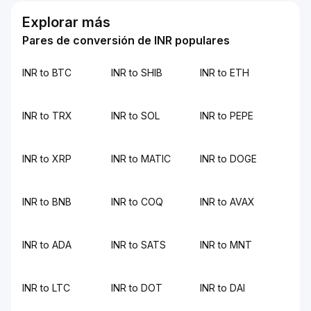
Explorar más
Pares de conversión de INR populares
INR to BTC
INR to SHIB
INR to ETH
INR to TRX
INR to SOL
INR to PEPE
INR to XRP
INR to MATIC
INR to DOGE
INR to BNB
INR to COQ
INR to AVAX
INR to ADA
INR to SATS
INR to MNT
INR to LTC
INR to DOT
INR to DAI