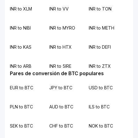
INR to XLM
INR to VV
INR to TON
INR to NIBI
INR to MYRO
INR to METH
INR to KAS
INR to HTX
INR to DEFI
INR to ARB
INR to 5IRE
INR to ZTX
Pares de conversión de BTC populares
EUR to BTC
JPY to BTC
USD to BTC
PLN to BTC
AUD to BTC
ILS to BTC
SEK to BTC
CHF to BTC
NOK to BTC