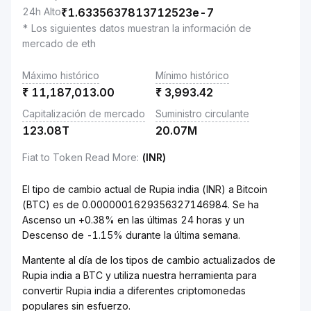
24h Alto
₹
1.6335637813712523e-7
* Los siguientes datos muestran la información de
mercado de eth
Máximo histórico
Mínimo histórico
₹
11,187,013.00
₹
3,993.42
Capitalización de mercado
Suministro circulante
123.08T
20.07M
Fiat to Token Read More
:
(INR)
El tipo de cambio actual de Rupia india (INR) a Bitcoin
(BTC) es de 0.0000001629356327146984. Se ha
Ascenso un +0.38% en las últimas 24 horas y un
Descenso de -1.15% durante la última semana.
Mantente al día de los tipos de cambio actualizados de
Rupia india a BTC y utiliza nuestra herramienta para
convertir Rupia india a diferentes criptomonedas
populares sin esfuerzo.