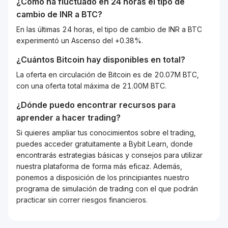
¿Cómo ha fluctuado en 24 horas el tipo de
cambio de
INR
a
BTC
?
En las últimas 24 horas, el tipo de cambio de INR a BTC
experimentó un Ascenso del +0.38%.
¿Cuántos
Bitcoin
hay disponibles en total?
La oferta en circulación de Bitcoin es de 20.07M BTC,
con una oferta total máxima de 21.00M BTC.
¿Dónde puedo encontrar recursos para
aprender a hacer trading?
Si quieres ampliar tus conocimientos sobre el trading,
puedes acceder gratuitamente a Bybit Learn, donde
encontrarás estrategias básicas y consejos para utilizar
nuestra plataforma de forma más eficaz. Además,
ponemos a disposición de los principiantes nuestro
programa de simulación de trading con el que podrán
practicar sin correr riesgos financieros.