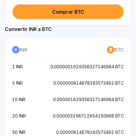
Comprar BTC
Convertir INR a BTC
INR
BTC
1 INR
0.0000001629356327146984 BTC
5 INR
0.000000814678163573492 BTC
10 INR
0.000001629356327146984 BTC
20 INR
0.000003258712654293968 BTC
50 INR
0.00000814678163573492 BTC