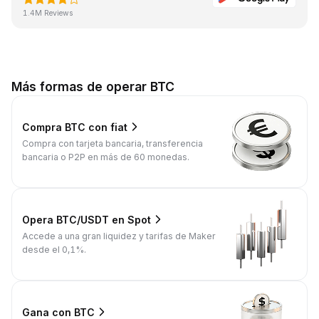
1.4M Reviews
Más formas de operar BTC
Compra BTC con fiat
Compra con tarjeta bancaria, transferencia
bancaria o P2P en más de 60 monedas.
Opera BTC/USDT en Spot
Accede a una gran liquidez y tarifas de Maker
desde el 0,1%.
Gana con BTC