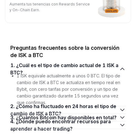
Aumenta tus tenencias con Rewards Service
y On-Chain Earn.
Preguntas frecuentes sobre la conversión
de ISK a BTC
1. ¿Cuál es el tipo de cambio actual de 1 ISK a
BTC?
1 ISK equivale actualmente a unos 0 BTC. El tipo de
cambio de ISK a BTC se actualiza en tiempo real en
Bybit, con cero tarifas por conversión y un tipo de
cambio garantizado durante 15 segundos una vez
que confirmas.
2. ¿Cómo ha fluctuado en 24 horas el tipo de
cambio de ISK a BTC?
3. ¿Cuántos Bitcoin hay disponibles en total?
4. ¿Dónde puedo encontrar recursos para
aprender a hacer trading?