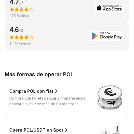
4.7
/ 5
47K Reviews
4.6
/ 5
1.4M Reviews
Más formas de operar POL
Compra POL con fiat
Compra con tarjeta bancaria, transferencia
bancaria o P2P en más de 60 monedas.
Opera POL/USDT en Spot