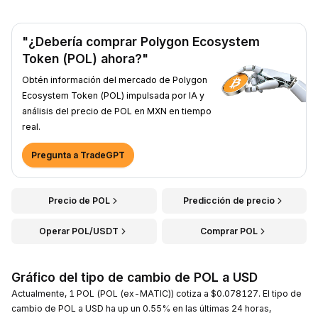
"¿Debería comprar Polygon Ecosystem
Token (POL) ahora?"
Obtén información del mercado de Polygon
Ecosystem Token (POL) impulsada por IA y
análisis del precio de POL en MXN en tiempo
real.
Pregunta a TradeGPT
Precio de POL
Predicción de precio
Operar POL/USDT
Comprar POL
Gráfico del tipo de cambio de POL a USD
Actualmente, 1 POL (POL (ex-MATIC)) cotiza a $0.078127. El tipo de
cambio de POL a USD ha up un 0.55% en las últimas 24 horas,