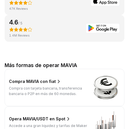
47K Reviews
4.6
/ 5
1.4M Reviews
Más formas de operar MAVIA
Compra MAVIA con fiat
Compra con tarjeta bancaria, transferencia
bancaria o P2P en más de 60 monedas.
Opera MAVIA/USDT en Spot
Accede a una gran liquidez y tarifas de Maker