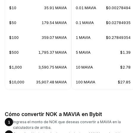
$10
35.91 MAVIA
0.01 MAVIA
$0.00278494
$50
179.54 MAVIA
0.1 MAVIA
$0.02784935
$100
359.07 MAVIA
1 MAVIA
$0.27849354
$500
1,795.37 MAVIA
5 MAVIA
$1.39
$1,000
3,590.75 MAVIA
10 MAVIA
$2.78
$10,000
35,907.48 MAVIA
100 MAVIA
$27.85
Cómo convertir NOK a MAVIA en Bybit
Ingresa el monto de NOK que deseas convertir a MAVIA en la
1
calculadora de arriba.