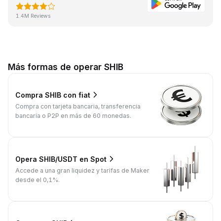
1.4M Reviews
Más formas de operar SHIB
Compra SHIB con fiat
Compra con tarjeta bancaria, transferencia
bancaria o P2P en más de 60 monedas.
Opera SHIB/USDT en Spot
Accede a una gran liquidez y tarifas de Maker
desde el 0,1%.