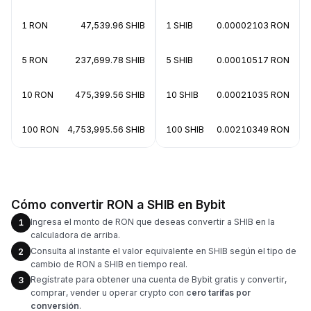
1 RON
47,539.96 SHIB
1 SHIB
0.00002103 RON
5 RON
237,699.78 SHIB
5 SHIB
0.00010517 RON
10 RON
475,399.56 SHIB
10 SHIB
0.00021035 RON
100 RON
4,753,995.56 SHIB
100 SHIB
0.00210349 RON
Cómo convertir RON a SHIB en Bybit
Ingresa el monto de RON que deseas convertir a SHIB en la
1
calculadora de arriba.
Consulta al instante el valor equivalente en SHIB según el tipo de
2
cambio de RON a SHIB en tiempo real.
Regístrate para obtener una cuenta de Bybit gratis y convertir,
3
comprar, vender u operar crypto con
cero tarifas por
conversión
.