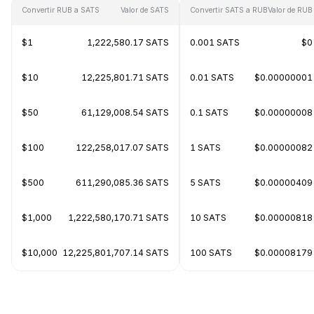
Convertir RUB a SATS
Valor de SATS
Convertir SATS a RUB
Valor de RUB
$1
1,222,580.17 SATS
0.001 SATS
$0
$10
12,225,801.71 SATS
0.01 SATS
$0.00000001
$50
61,129,008.54 SATS
0.1 SATS
$0.00000008
$100
122,258,017.07 SATS
1 SATS
$0.00000082
$500
611,290,085.36 SATS
5 SATS
$0.00000409
$1,000
1,222,580,170.71 SATS
10 SATS
$0.00000818
$10,000
12,225,801,707.14 SATS
100 SATS
$0.00008179