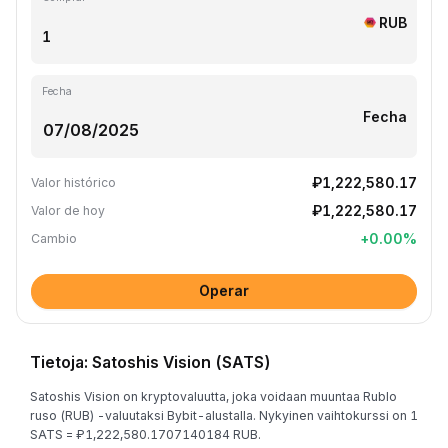
RUB
Fecha
Fecha
₽1,222,580.17
Valor histórico
₽1,222,580.17
Valor de hoy
+
0.00
%
Cambio
Operar
Tietoja: Satoshis Vision (SATS)
Satoshis Vision on kryptovaluutta, joka voidaan muuntaa Rublo
ruso (RUB) -valuutaksi Bybit-alustalla. Nykyinen vaihtokurssi on 1
SATS = ₽1,222,580.1707140184 RUB.