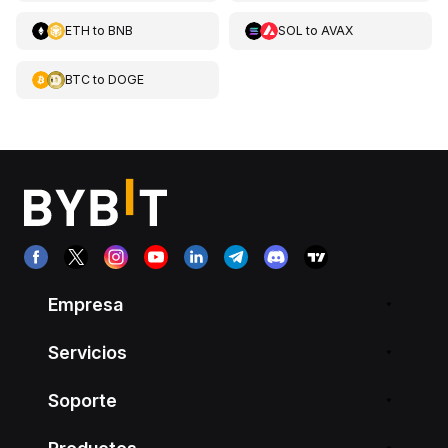
ETH
to
BNB
SOL
to
AVAX
BTC
to
DOGE
Empresa
Servicios
Soporte