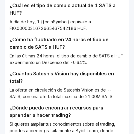
¿Cuál es el tipo de cambio actual de 1
SATS
a
HUF
?
A día de hoy, 1 {{coinSymbol} equivale a
Ft0.0000031672665467542186 HUF.
¿Cómo ha fluctuado en 24 horas el tipo de
cambio de
SATS
a
HUF
?
En las últimas 24 horas, el tipo de cambio de SATS a HUF
experimentó un Descenso del -0.64%.
¿Cuántos
Satoshis Vision
hay disponibles en
total?
La oferta en circulación de Satoshis Vision es de --
SATS, con una oferta total máxima de 21.00M SATS.
¿Dónde puedo encontrar recursos para
aprender a hacer trading?
Si quieres ampliar tus conocimientos sobre el trading,
puedes acceder gratuitamente a Bybit Learn, donde