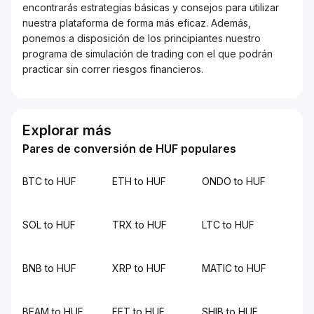
encontrarás estrategias básicas y consejos para utilizar
nuestra plataforma de forma más eficaz. Además,
ponemos a disposición de los principiantes nuestro
programa de simulación de trading con el que podrán
practicar sin correr riesgos financieros.
Explorar más
Pares de conversión de HUF populares
BTC to HUF
ETH to HUF
ONDO to HUF
SOL to HUF
TRX to HUF
LTC to HUF
BNB to HUF
XRP to HUF
MATIC to HUF
BEAM to HUF
FET to HUF
SHIB to HUF