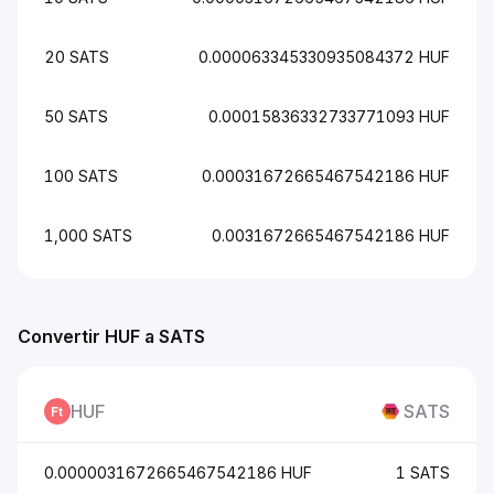
20 SATS
0.000063345330935084372 HUF
50 SATS
0.00015836332733771093 HUF
100 SATS
0.00031672665467542186 HUF
1,000 SATS
0.0031672665467542186 HUF
Convertir HUF a SATS
HUF
SATS
0.0000031672665467542186 HUF
1 SATS