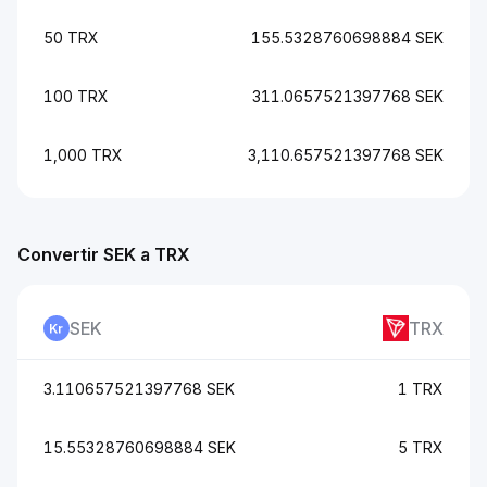
50 TRX
155.5328760698884 SEK
100 TRX
311.0657521397768 SEK
1,000 TRX
3,110.657521397768 SEK
Convertir SEK a TRX
SEK
TRX
3.110657521397768 SEK
1 TRX
15.55328760698884 SEK
5 TRX