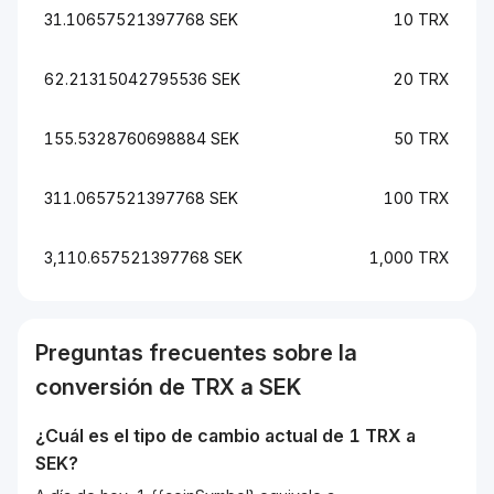
31.10657521397768 SEK
10 TRX
62.21315042795536 SEK
20 TRX
155.5328760698884 SEK
50 TRX
311.0657521397768 SEK
100 TRX
3,110.657521397768 SEK
1,000 TRX
Preguntas frecuentes sobre la
conversión de
TRX
a
SEK
¿Cuál es el tipo de cambio actual de 1
TRX
a
SEK
?