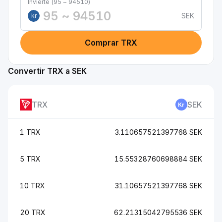
Invierte (95 ~ 94510)
SEK
kr
Comprar TRX
Convertir TRX a SEK
TRX
SEK
1 TRX
3.110657521397768 SEK
5 TRX
15.55328760698884 SEK
10 TRX
31.10657521397768 SEK
20 TRX
62.21315042795536 SEK