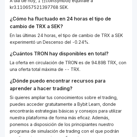
A día de hoy, 1 {{coinSymbol} equivale a
kr3.110657521397768 SEK.
¿Cómo ha fluctuado en 24 horas el tipo de
cambio de
TRX
a
SEK
?
En las últimas 24 horas, el tipo de cambio de TRX a SEK
experimentó un Descenso del -0.24%.
¿Cuántos
TRON
hay disponibles en total?
La oferta en circulación de TRON es de 94.89B TRX, con
una oferta total máxima de -- TRX.
¿Dónde puedo encontrar recursos para
aprender a hacer trading?
Si quieres ampliar tus conocimientos sobre el trading,
puedes acceder gratuitamente a Bybit Learn, donde
encontrarás estrategias básicas y consejos para utilizar
nuestra plataforma de forma más eficaz. Además,
ponemos a disposición de los principiantes nuestro
programa de simulación de trading con el que podrán