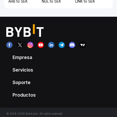
ARB to SEK
NGL to SEK
LINK to SEK
Empresa
Servicios
Soporte
Productos
© 2018-2026 Bybit.com. All rights reserved.