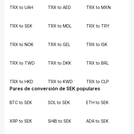
TRX to UAH
TRX to AED
TRX to MXN
TRX to SEK
TRX to MDL
TRX to TRY
TRX to NOK
TRX to GEL
TRX to ISK
TRX to TWD
TRX to DKK
TRX to BRL
TRX to HKD
TRX to KWD
TRX to CLP
Pares de conversión de SEK populares
BTC to SEK
SOL to SEK
ETH to SEK
XRP to SEK
SHIB to SEK
ADA to SEK