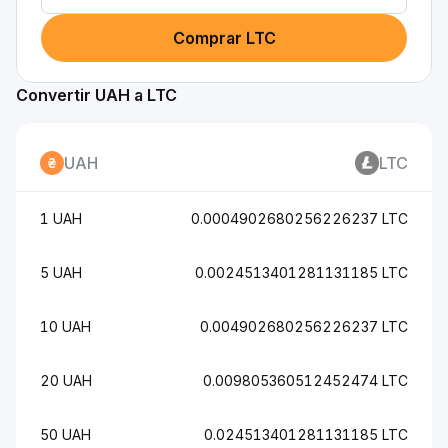
Comprar LTC
Convertir UAH a LTC
UAH
LTC
1 UAH
0.0004902680256226237 LTC
5 UAH
0.0024513401281131185 LTC
10 UAH
0.004902680256226237 LTC
20 UAH
0.009805360512452474 LTC
50 UAH
0.024513401281131185 LTC