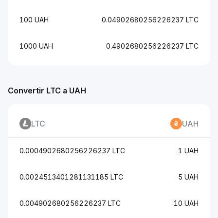
100 UAH
0.04902680256226237 LTC
1000 UAH
0.4902680256226237 LTC
Convertir LTC a UAH
LTC
UAH
0.0004902680256226237 LTC
1 UAH
0.0024513401281131185 LTC
5 UAH
0.004902680256226237 LTC
10 UAH