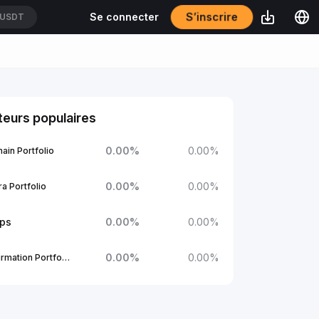
S’inscrire
Se connecter
/USDT
eurs populaires
0.00
%
0.00
%
ain Portfolio
0.00
%
0.00
%
a Portfolio
ups
0.00
%
0.00
%
0.00
%
0.00
%
1Confirmation Portfolio