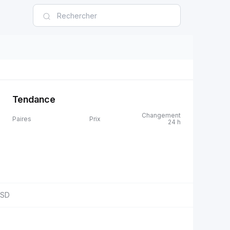
Tendance
Changement
Paires
Prix
24 h
SD