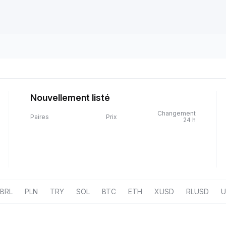
Nouvellement listé
Changement
Paires
Prix
24 h
BRL
PLN
TRY
SOL
BTC
ETH
XUSD
RLUSD
U