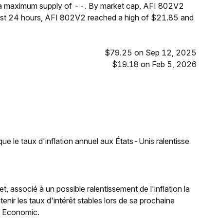
h a maximum supply of --. By market cap, AFI 802V2
ast 24 hours, AFI 802V2 reached a high of $21.85 and
$79.25 on Sep 12, 2025
$19.18 on Feb 5, 2026
e le taux d'inflation annuel aux États-Unis ralentisse
et, associé à un possible ralentissement de l'inflation la
nir les taux d'intérêt stables lors de sa prochaine
g Economic.