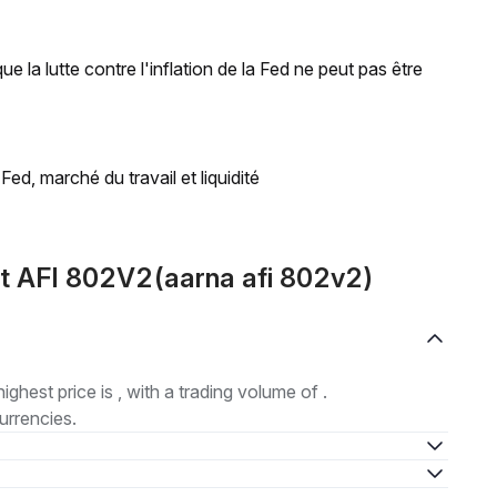
 la lutte contre l'inflation de la Fed ne peut pas être
d, marché du travail et liquidité
t AFI 802V2(aarna afi 802v2)
highest price is , with a trading volume of .
urrencies.