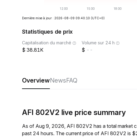
Dernière mise à jour : 2026-08-09 09:40:10
(UTC+0)
Statistiques de prix
Capitalisation du marché
Volume sur 24 h
38.81K
--
Overview
News
FAQ
AFI 802V2 live price summary
As of Aug 9, 2026, AFI 802V2 has a total market 
past 24 hours. The current price of AFI 802V2 is $