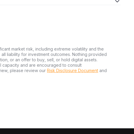
ficant market risk, including extreme volatility and the
ms all liability for investment outcomes. Nothing provided
n, or an offer to buy, sell, or hold digital assets.
al capacity and are encouraged to consult
view, please review our
Risk Disclosure Document
and