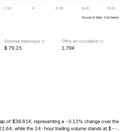
Source of data: CoinGecko
Sommet historique
Offre en circulation
79.25
1.79K
cap of $38.81K, representing a -0.13% change over the
21.64, while the 24-hour trading volume stands at $--.