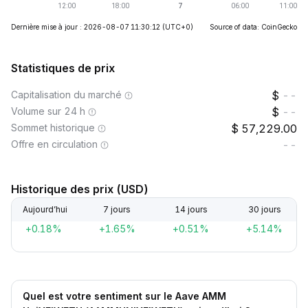
Dernière mise à jour : 2026-08-07 11:30:12
(UTC+0)
Source of data: CoinGecko
Statistiques de prix
Capitalisation du marché
--
Volume sur 24 h
--
Sommet historique
57,229.00
Offre en circulation
--
Historique des prix (USD)
Aujourd’hui
7 jours
14 jours
30 jours
+0.18%
+1.65%
+0.51%
+5.14%
Quel est votre sentiment sur le Aave AMM