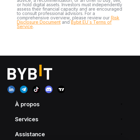
advice, a recommendation, or an offer to buy, sell,
or hold digital assets. Investors must independently
assess their financial capacity and are encouraged
to consult professional advisors. For a
comprehensive overview, please review our
Risk
Disclosure Document
and
Bybit EU´s Terms of
Service
.
À propos
Services
Assistance