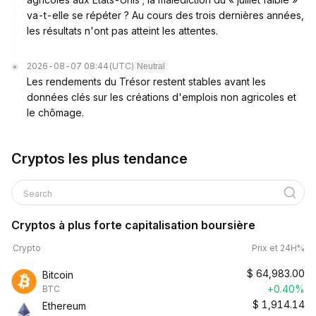
va-t-elle se répéter ? Au cours des trois dernières années,
les résultats n'ont pas atteint les attentes.
2026-08-07 08:44
(UTC)
Neutral
Les rendements du Trésor restent stables avant les
données clés sur les créations d'emplois non agricoles et
le chômage.
Cryptos les plus tendance
Search
Cryptos à plus forte capitalisation boursière
Crypto
Prix et 24H%
$
64,983.00
Bitcoin
+0.40%
BTC
$
1,914.14
Ethereum