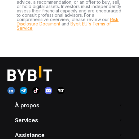
advice, a recommendation, or an offer to buy, sell,
or hold digital assets. Investors must independently
assess their financial capacity and are encouraged
to consult professional advisors. For a
comprehensive overview, please review our
Risk
Disclosure Document
and
Bybit EU´s Terms of
Service
.
À propos
Services
Assistance