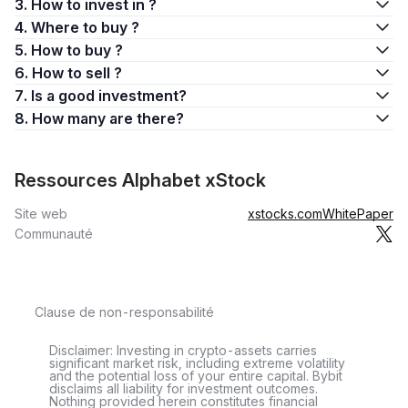
3. How to invest in ?
4. Where to buy ?
5. How to buy ?
6. How to sell ?
7. Is a good investment?
8. How many are there?
Ressources Alphabet xStock
Site web
xstocks.com
WhitePaper
Communauté
Clause de non-responsabilité
Disclaimer: Investing in crypto-assets carries
significant market risk, including extreme volatility
and the potential loss of your entire capital. Bybit
disclaims all liability for investment outcomes.
Nothing provided herein constitutes financial