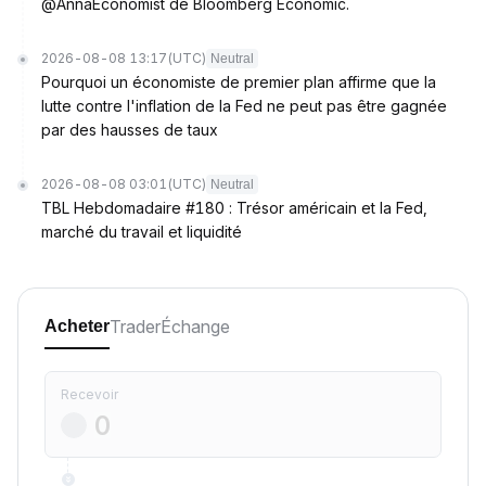
@AnnaEconomist de Bloomberg Economic.
2026-08-08 13:17
(UTC)
Neutral
Pourquoi un économiste de premier plan affirme que la
lutte contre l'inflation de la Fed ne peut pas être gagnée
par des hausses de taux
2026-08-08 03:01
(UTC)
Neutral
TBL Hebdomadaire #180 : Trésor américain et la Fed,
marché du travail et liquidité
Trader
Échange
Acheter
Recevoir