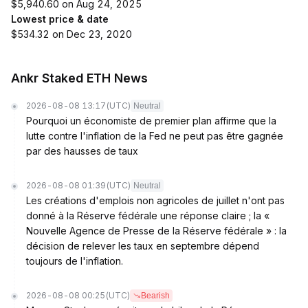
$5,940.60 on Aug 24, 2025
Lowest price & date
$534.32 on Dec 23, 2020
Ankr Staked ETH News
2026-08-08 13:17
(UTC)
Neutral
Pourquoi un économiste de premier plan affirme que la
lutte contre l'inflation de la Fed ne peut pas être gagnée
par des hausses de taux
2026-08-08 01:39
(UTC)
Neutral
Les créations d'emplois non agricoles de juillet n'ont pas
donné à la Réserve fédérale une réponse claire ; la «
Nouvelle Agence de Presse de la Réserve fédérale » : la
décision de relever les taux en septembre dépend
toujours de l'inflation.
2026-08-08 00:25
(UTC)
Bearish