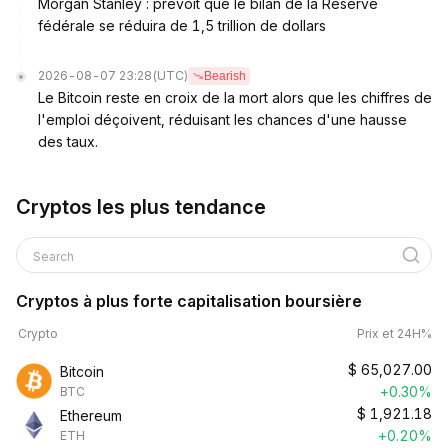
Morgan Stanley : prévoit que le bilan de la Réserve
fédérale se réduira de 1,5 trillion de dollars
2026-08-07 23:28
(UTC)
Bearish
Le Bitcoin reste en croix de la mort alors que les chiffres de
l'emploi déçoivent, réduisant les chances d'une hausse
des taux.
Cryptos les plus tendance
Search
Cryptos à plus forte capitalisation boursière
Crypto
Prix et 24H%
$
65,027.00
Bitcoin
+0.30%
BTC
$
1,921.18
Ethereum
+0.20%
ETH