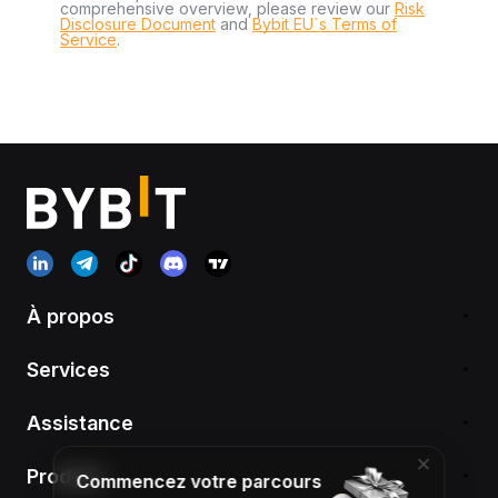
comprehensive overview, please review our
Risk
Disclosure Document
and
Bybit EU´s Terms of
Service
.
À propos
Services
Assistance
Produits
Commencez votre parcours