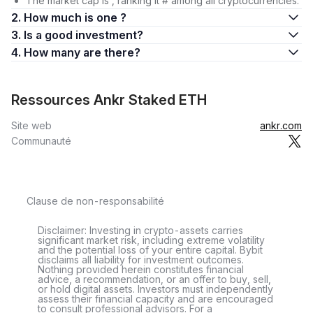
The market cap is , ranking it # among all cryptocurrencies.
2. How much is one ?
3. Is a good investment?
4. How many are there?
Ressources Ankr Staked ETH
Site web
ankr.com
Communauté
Clause de non-responsabilité
Disclaimer: Investing in crypto-assets carries
significant market risk, including extreme volatility
and the potential loss of your entire capital. Bybit
disclaims all liability for investment outcomes.
Nothing provided herein constitutes financial
advice, a recommendation, or an offer to buy, sell,
or hold digital assets. Investors must independently
assess their financial capacity and are encouraged
to consult professional advisors. For a