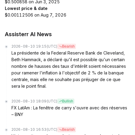
$0.500858 on Jun 3, 2025
Lowest price & date
$0.00112506 on Aug 7, 2026
Assisterr AI News
2026-08-10 19:15
(UTC)
Bearish
La présidente de la Federal Reserve Bank de Cleveland,
Beth Hammack, a déclaré qu'il est possible qu'un certain
nombre de hausses des taux d'intérêt soient nécessaires
pour ramener l'inflation à l'objectif de 2 % de la banque
centrale, mais elle ne souhaite pas préjuger de ce que
sera le point final.
2026-08-10 18:09
(UTC)
Bullish
FX LatAm : La fenêtre de carry s'ouvre avec des réserves
– BNY
2026-08-10 16:53
(UTC)
Bearish