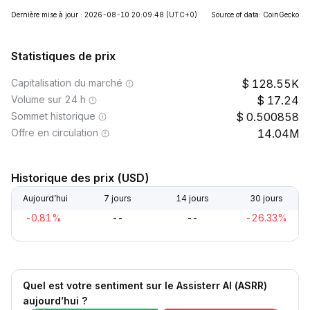
Dernière mise à jour : 2026-08-10 20:09:48
(UTC+0)
Source of data: CoinGecko
Statistiques de prix
Capitalisation du marché
128.55K
Volume sur 24 h
17.24
Sommet historique
0.500858
Offre en circulation
14.04M
Historique des prix (USD)
Aujourd’hui
7 jours
14 jours
30 jours
-0.81%
--
--
-26.33%
Quel est votre sentiment sur le Assisterr AI (ASRR)
aujourd’hui ?