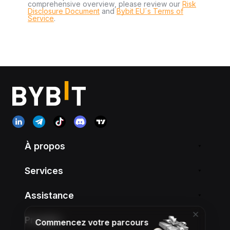
comprehensive overview, please review our
Risk
Disclosure Document
and
Bybit EU´s Terms of
Service
.
À propos
Services
Assistance
Produits
Commencez votre parcours