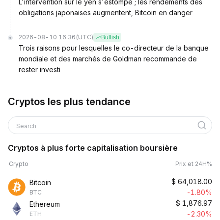
L'intervention sur le yen s'estompe ; les rendements des
obligations japonaises augmentent, Bitcoin en danger
2026-08-10 16:36
(UTC)
Bullish
Trois raisons pour lesquelles le co-directeur de la banque
mondiale et des marchés de Goldman recommande de
rester investi
Cryptos les plus tendance
Search
Cryptos à plus forte capitalisation boursière
Crypto
Prix et 24H%
$
64,018.00
Bitcoin
-1.80%
BTC
$
1,876.97
Ethereum
-2.30%
ETH