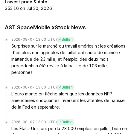
Lowest price & date
$53.16 on Jul 30, 2026
AST SpaceMobile xStock News
2026-08-07 13:03
(UTC)
Bullish
Surprises sur le marché du travail américain : les créations
d'emplois non agricoles de juillet ont chuté de manière
inattendue de 23 mille, et l'emploi des deux mois
précédents a été révisé à la baisse de 103 mille
personnes.
2026-08-07 13:00
(UTC)
Bullish
L'euro monte en flèche alors que les données NFP
américaines choquantes inversent les attentes de hausse
de la Fed en septembre.
2026-08-07 13:00
(UTC)
Bullish
Les États-Unis ont perdu 23 000 emplois en juillet, bien en