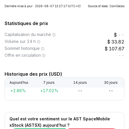
Dernière mise à jour : 2026-08-07 13:27:17
(UTC+0)
Source of data: CoinGecko
Statistiques de prix
Capitalisation du marché
--
Volume sur 24 h
33.82
Sommet historique
107.67
Offre en circulation
--
Historique des prix (USD)
Aujourd’hui
7 jours
14 jours
30 jours
+2.86%
+17.02%
--
--
Quel est votre sentiment sur le AST SpaceMobile
xStock (ASTSX) aujourd’hui ?