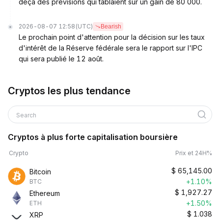
deçà des prévisions qui tablaient sur un gain de 80 000.
2026-08-07 12:58
(UTC)
Bearish
Le prochain point d'attention pour la décision sur les taux
d'intérêt de la Réserve fédérale sera le rapport sur l'IPC
qui sera publié le 12 août.
Cryptos les plus tendance
Search
Cryptos à plus forte capitalisation boursière
Crypto
Prix et 24H%
$
65,145.00
Bitcoin
+1.10%
BTC
$
1,927.27
Ethereum
+1.50%
ETH
$
1.038
XRP