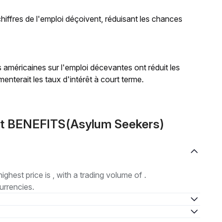
 chiffres de l'emploi déçoivent, réduisant les chances
 américaines sur l'emploi décevantes ont réduit les
enterait les taux d'intérêt à court terme.
ut BENEFITS(Asylum Seekers)
highest price is , with a trading volume of .
urrencies.