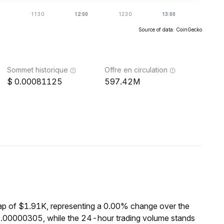
Source of data: CoinGecko
Sommet historique
Offre en circulation
0.00081125
597.42M
ap of $1.91K, representing a 0.00% change over the
0.00000305, while the 24-hour trading volume stands