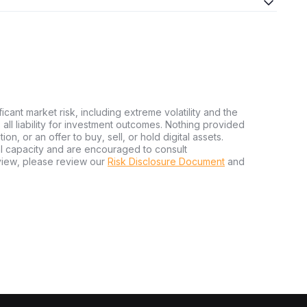
ficant market risk, including extreme volatility and the
ms all liability for investment outcomes. Nothing provided
n, or an offer to buy, sell, or hold digital assets.
al capacity and are encouraged to consult
view, please review our
Risk Disclosure Document
and