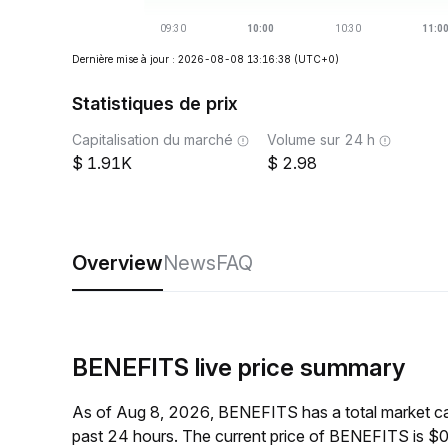
Dernière mise à jour : 2026-08-08 13:16:38
(UTC+0)
Statistiques de prix
Capitalisation du marché
Volume sur 24 h
1.91K
2.98
Overview
News
FAQ
BENEFITS live price summary
As of Aug 8, 2026, BENEFITS has a total market c
past 24 hours. The current price of BENEFITS is $