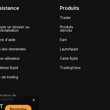
sistance
Produits
Trader
yer un dossier ou
Produits
réclamation
dérivés
re d'aide
Earn
vi des demandes
Launchpad
ur utilisateur
Carte Bybit
démie Bybit
TradingView
s de trading
fication de
thenticité
DT
Rejoindre