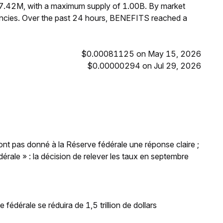
97.42M, with a maximum supply of 1.00B. By market
cies. Over the past 24 hours, BENEFITS reached a
$0.00081125 on May 15, 2026
$0.00000294 on Jul 29, 2026
'ont pas donné à la Réserve fédérale une réponse claire ;
rale » : la décision de relever les taux en septembre
 fédérale se réduira de 1,5 trillion de dollars