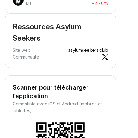
-2.70%
LIT
Ressources Asylum
Seekers
Site web
asylumseekers.club
Communauté
Scanner pour télécharger
l’application
Compatible avec iOS et Android (mobiles et
tablettes)