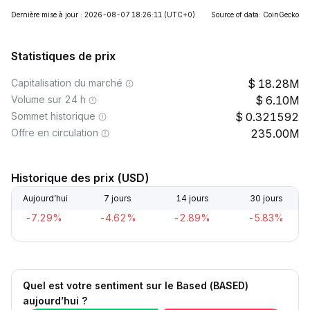
Dernière mise à jour : 2026-08-07 18:26:11
(UTC+0)
Source of data: CoinGecko
Statistiques de prix
Capitalisation du marché
18.28M
Volume sur 24 h
6.10M
Sommet historique
0.321592
Offre en circulation
235.00M
Historique des prix (USD)
Aujourd’hui
7 jours
14 jours
30 jours
-7.29%
-4.62%
-2.89%
-5.83%
Quel est votre sentiment sur le Based (BASED)
aujourd’hui ?