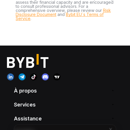
assess their financial capacity and are encouraged
to consult professional advisors. For a
comprehensive overview, please review our
Risk
Disclosure Document
and
Bybit EU´s Terms of
Service
.
À propos
Services
Assistance