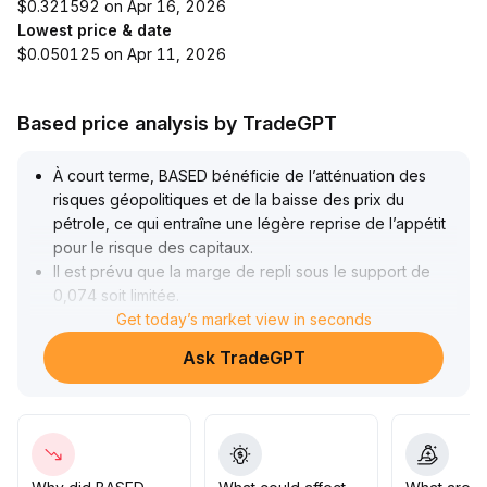
$0.321592 on Apr 16, 2026
Lowest price & date
$0.050125 on Apr 11, 2026
Based price analysis by TradeGPT
À court terme, BASED bénéficie de l’atténuation des
risques géopolitiques et de la baisse des prix du
pétrole, ce qui entraîne une légère reprise de l’appétit
pour le risque des capitaux
.
Il est prévu que la marge de repli sous le support de
0,074 soit limitée
.
Si la résistance de 0,078 est franchie, un test du niveau
Get today’s market view in seconds
de 0,081 est possible
.
Ask TradeGPT
Cependant, à moyen et long terme, la contraction de la
liquidité globale et l’incertitude macroéconomique
persistante s’additionnent
.
Si la consolidation latérale n’entraîne pas de reprise
effective, une pression baissière subsiste
.
Il est recommandé d’adopter une allocation défensive