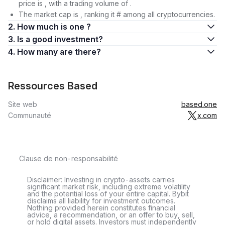
price is , with a trading volume of .
The market cap is , ranking it # among all cryptocurrencies.
2. How much is one ?
3. Is a good investment?
4. How many are there?
Ressources Based
Site web
based.one
Communauté
x.com
Clause de non-responsabilité
Disclaimer: Investing in crypto-assets carries
significant market risk, including extreme volatility
and the potential loss of your entire capital. Bybit
disclaims all liability for investment outcomes.
Nothing provided herein constitutes financial
advice, a recommendation, or an offer to buy, sell,
or hold digital assets. Investors must independently