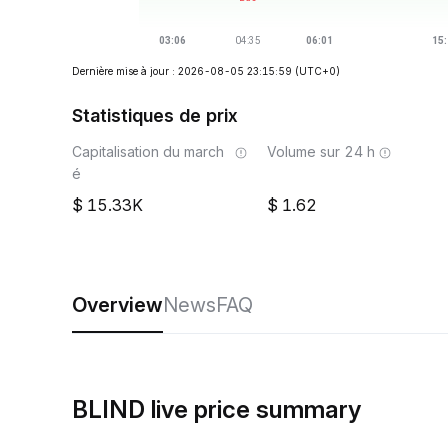
Dernière mise à jour : 2026-08-05 23:15:59
(UTC+0)
Statistiques de prix
Capitalisation du march
Volume sur 24 h
é
15.33K
1.62
Overview
News
FAQ
BLIND live price summary