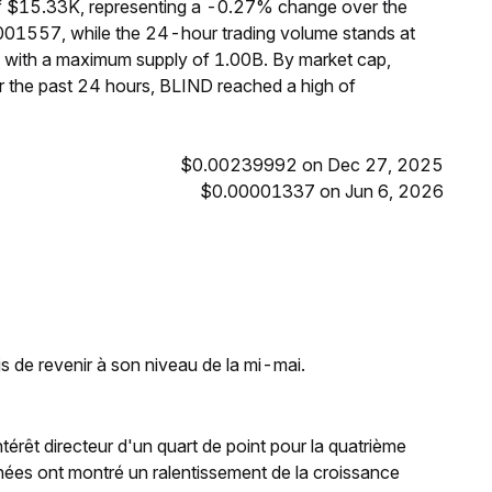
of $15.33K, representing a -0.27% change over the
0001557, while the 24-hour trading volume stands at
, with a maximum supply of 1.00B. By market cap,
 the past 24 hours, BLIND reached a high of
$0.00239992 on Dec 27, 2025
$0.00001337 on Jun 6, 2026
is de revenir à son niveau de la mi-mai.
ntérêt directeur d'un quart de point pour la quatrième
ées ont montré un ralentissement de la croissance