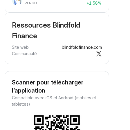
+1.58%
PENGU
Ressources Blindfold
Finance
Site web
blindfoldfinance.com
Communauté
Scanner pour télécharger
l’application
Compatible avec iOS et Android (mobiles et
tablettes)