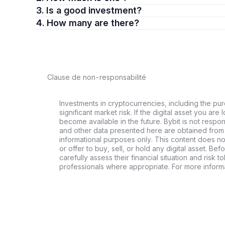
3. Is a good investment?
4. How many are there?
Clause de non-responsabilité
Investments in cryptocurrencies, including the pur
significant market risk. If the digital asset you are 
become available in the future. Bybit is not respo
and other data presented here are obtained from 
informational purposes only. This content does no
or offer to buy, sell, or hold any digital asset. Bef
carefully assess their financial situation and risk t
professionals where appropriate. For more informa