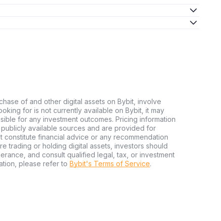
chase of and other digital assets on Bybit, involve
looking for is not currently available on Bybit, it may
nsible for any investment outcomes. Pricing information
publicly available sources and are provided for
t constitute financial advice or any recommendation
ore trading or holding digital assets, investors should
olerance, and consult qualified legal, tax, or investment
tion, please refer to
Bybit's Terms of Service
.