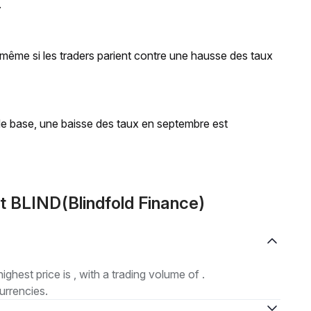
.
 même si les traders parient contre une hausse des taux
 de base, une baisse des taux en septembre est
t BLIND(Blindfold Finance)
highest price is , with a trading volume of .
urrencies.