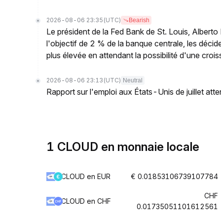
2026-08-06 23:35
(UTC)
Bearish
Le président de la Fed Bank de St. Louis, Albert
l'objectif de 2 % de la banque centrale, les décid
plus élevée en attendant la possibilité d'une crois
2026-08-06 23:13
(UTC)
Neutral
Rapport sur l'emploi aux États-Unis de juillet atte
1 CLOUD en monnaie locale
CLOUD en EUR
€ 0.01853106739107784
CHF
CLOUD en CHF
0.01735051101612561