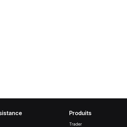
sistance
Produits
Trader