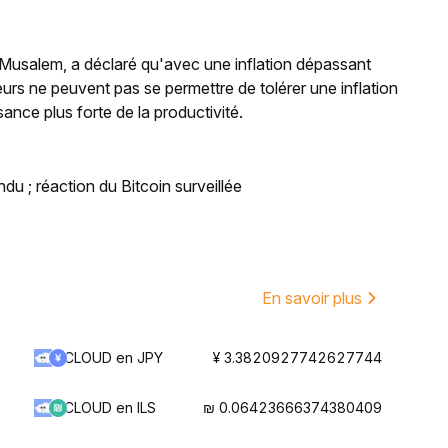
o Musalem, a déclaré qu'avec une inflation dépassant
eurs ne peuvent pas se permettre de tolérer une inflation
sance plus forte de la productivité.
ndu ; réaction du Bitcoin surveillée
En savoir plus
CLOUD en JPY
¥ 3.3820927742627744
CLOUD en ILS
₪ 0.06423666374380409