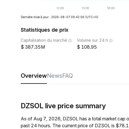
Dernière mise à jour : 2026-08-07 09:42:06
(UTC+0)
Statistiques de prix
Capitalisation du marché
Volume sur 24 h
387.35M
108.95
Overview
News
FAQ
DZSOL live price summary
As of Aug 7, 2026, DZSOL has a total market cap 
past 24 hours. The current price of DZSOL is $78.1