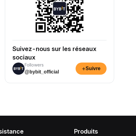
Suivez-nous sur les réseaux
sociaux
Followers
+
Suivre
@bybit_official
sistance
Produits