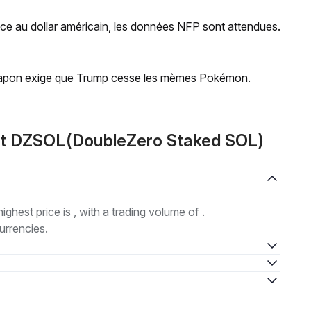
ce au dollar américain, les données NFP sont attendues.
e Japon exige que Trump cesse les mèmes Pokémon.
ut DZSOL(DoubleZero Staked SOL)
highest price is , with a trading volume of .
urrencies.