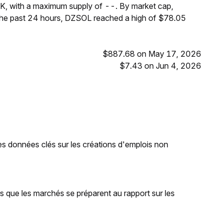
K, with a maximum supply of --. By market cap,
the past 24 hours, DZSOL reached a high of $78.05
$887.68 on May 17, 2026
$7.43 on Jun 4, 2026
es données clés sur les créations d'emplois non
rs que les marchés se préparent au rapport sur les