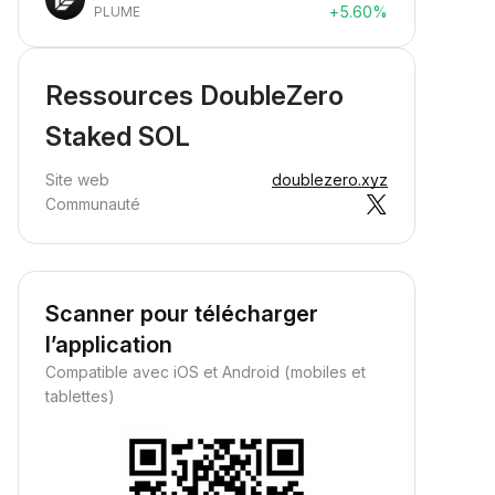
+5.60%
PLUME
Ressources DoubleZero
Staked SOL
Site web
doublezero.xyz
Communauté
Scanner pour télécharger
l’application
Compatible avec iOS et Android (mobiles et
tablettes)