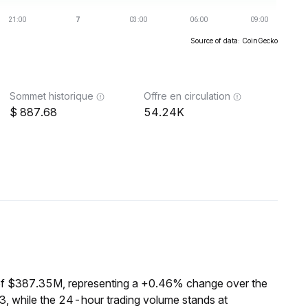
Source of data: CoinGecko
Sommet historique
Offre en circulation
887.68
54.24K
of $387.35M, representing a +0.46% change over the
3, while the 24-hour trading volume stands at