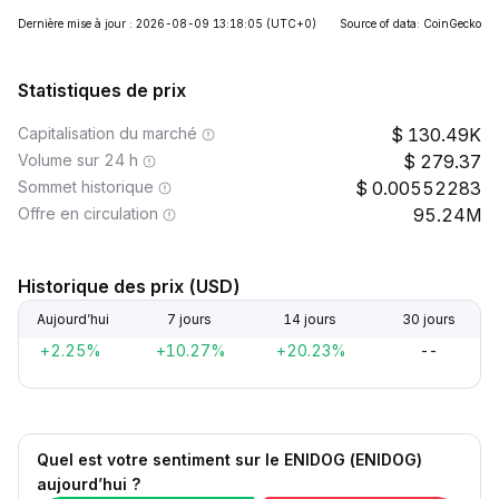
Dernière mise à jour : 2026-08-09 13:18:05
(UTC+0)
Source of data: CoinGecko
Statistiques de prix
Capitalisation du marché
130.49K
Volume sur 24 h
279.37
Sommet historique
0.00552283
Offre en circulation
95.24M
Historique des prix (USD)
Aujourd’hui
7 jours
14 jours
30 jours
+2.25%
+10.27%
+20.23%
--
Quel est votre sentiment sur le ENIDOG (ENIDOG)
aujourd’hui ?