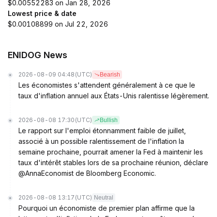
$0.00552283 on Jan 28, 2026
Lowest price & date
$0.00108899 on Jul 22, 2026
ENIDOG News
2026-08-09 04:48
(UTC)
Bearish
Les économistes s'attendent généralement à ce que le
taux d'inflation annuel aux États-Unis ralentisse légèrement.
2026-08-08 17:30
(UTC)
Bullish
Le rapport sur l'emploi étonnamment faible de juillet,
associé à un possible ralentissement de l'inflation la
semaine prochaine, pourrait amener la Fed à maintenir les
taux d'intérêt stables lors de sa prochaine réunion, déclare
@AnnaEconomist de Bloomberg Economic.
2026-08-08 13:17
(UTC)
Neutral
Pourquoi un économiste de premier plan affirme que la