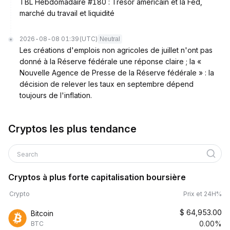
TBL Hebdomadaire #180 : Trésor américain et la Fed,
marché du travail et liquidité
2026-08-08 01:39
(UTC)
Neutral
Les créations d'emplois non agricoles de juillet n'ont pas
donné à la Réserve fédérale une réponse claire ; la «
Nouvelle Agence de Presse de la Réserve fédérale » : la
décision de relever les taux en septembre dépend
toujours de l'inflation.
Cryptos les plus tendance
Search
Cryptos à plus forte capitalisation boursière
Crypto
Prix et 24H%
$
64,953.00
Bitcoin
0.00%
BTC