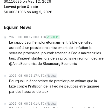
$0.116635 on May 12, 2026
Lowest price & date
$0.00031036 on Aug 5, 2026
Equium News
2026-08-08 17:30
(UTC)
Bullish
Le rapport sur l'emploi étonnamment faible de juillet,
associé à un possible ralentissement de l'inflation la
semaine prochaine, pourrait amener la Fed à maintenir les
taux d'intérêt stables lors de sa prochaine réunion, déclare
@AnnaEconomist de Bloomberg Economic.
2026-08-08 13:17
(UTC)
Neutral
Pourquoi un économiste de premier plan affirme que la
lutte contre l'inflation de la Fed ne peut pas être gagnée
par des hausses de taux
2026-08-08 03:01
(UTC)
Neutral