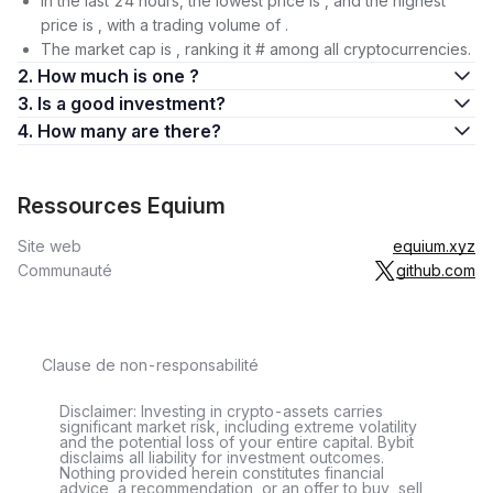
In the last 24 hours, the lowest price is , and the highest
price is , with a trading volume of .
The market cap is , ranking it # among all cryptocurrencies.
2. How much is one ?
3. Is a good investment?
4. How many are there?
Ressources Equium
Site web
equium.xyz
Communauté
github.com
Clause de non-responsabilité
Disclaimer: Investing in crypto-assets carries
significant market risk, including extreme volatility
and the potential loss of your entire capital. Bybit
disclaims all liability for investment outcomes.
Nothing provided herein constitutes financial
advice, a recommendation, or an offer to buy, sell,