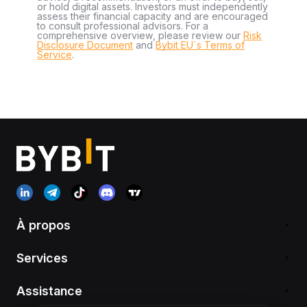
or hold digital assets. Investors must independently
assess their financial capacity and are encouraged
to consult professional advisors. For a
comprehensive overview, please review our
Risk
Disclosure Document
and
Bybit EU´s Terms of
Service
.
À propos
Services
Assistance