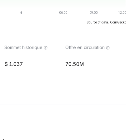
Source of data: CoinGecko
Sommet historique
Offre en circulation
1.037
70.50M