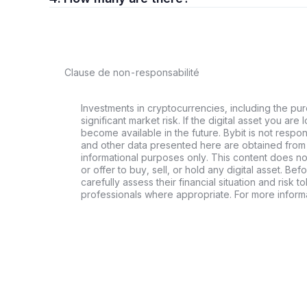
Clause de non-responsabilité
Investments in cryptocurrencies, including the pur
significant market risk. If the digital asset you are 
become available in the future. Bybit is not respo
and other data presented here are obtained from 
informational purposes only. This content does no
or offer to buy, sell, or hold any digital asset. Bef
carefully assess their financial situation and risk t
professionals where appropriate. For more informa