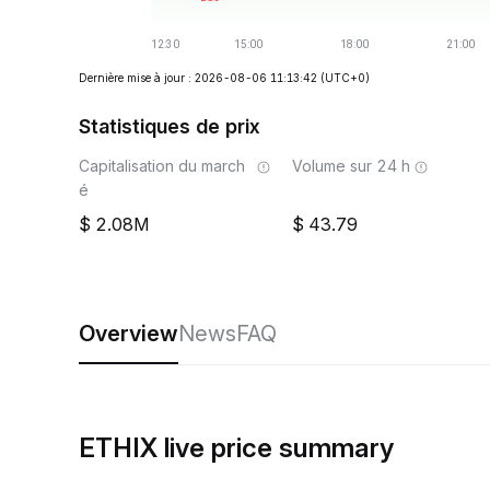
Dernière mise à jour : 2026-08-06 11:13:42
(UTC+0)
Statistiques de prix
Capitalisation du march
Volume sur 24 h
é
2.08M
43.79
Overview
News
FAQ
ETHIX live price summary