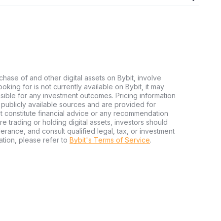
chase of and other digital assets on Bybit, involve
looking for is not currently available on Bybit, it may
nsible for any investment outcomes. Pricing information
publicly available sources and are provided for
t constitute financial advice or any recommendation
ore trading or holding digital assets, investors should
olerance, and consult qualified legal, tax, or investment
tion, please refer to
Bybit's Terms of Service
.