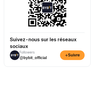
Suivez-nous sur les réseaux
sociaux
Followers
+
Suivre
@bybit_official