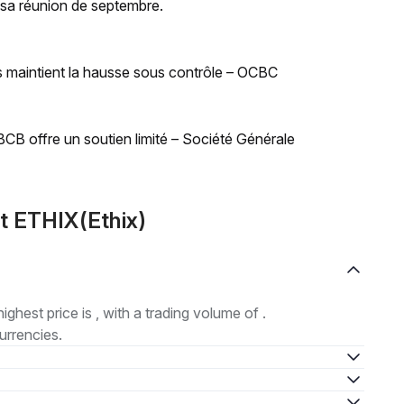
e sa réunion de septembre.
s maintient la hausse sous contrôle – OCBC
 BCB offre un soutien limité – Société Générale
t ETHIX(Ethix)
highest price is , with a trading volume of .
urrencies.