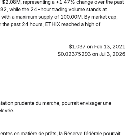
f $2.08M, representing a +1.47% change over the past
82, while the 24-hour trading volume stands at
, with a maximum supply of 100.00M. By market cap,
 the past 24 hours, ETHIX reached a high of
$1.037 on Feb 13, 2021
$0.02375293 on Jul 3, 2026
ntation prudente du marché, pourrait envisager une
élevée.
ttentes en matière de prêts, la Réserve fédérale pourrait