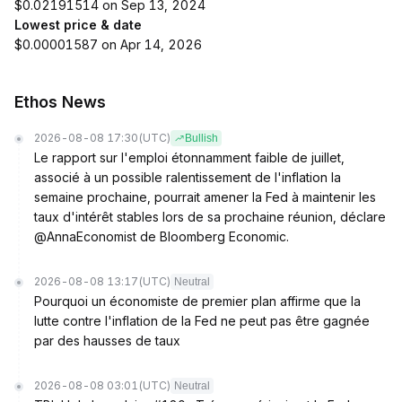
$0.02191514 on Sep 13, 2024
Lowest price & date
$0.00001587 on Apr 14, 2026
Ethos News
2026-08-08 17:30
(UTC)
Bullish
Le rapport sur l'emploi étonnamment faible de juillet,
associé à un possible ralentissement de l'inflation la
semaine prochaine, pourrait amener la Fed à maintenir les
taux d'intérêt stables lors de sa prochaine réunion, déclare
@AnnaEconomist de Bloomberg Economic.
2026-08-08 13:17
(UTC)
Neutral
Pourquoi un économiste de premier plan affirme que la
lutte contre l'inflation de la Fed ne peut pas être gagnée
par des hausses de taux
2026-08-08 03:01
(UTC)
Neutral