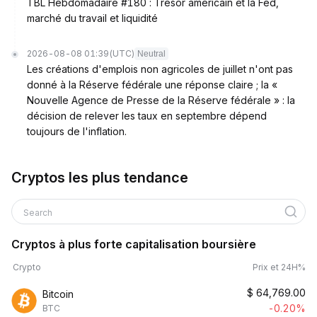
TBL Hebdomadaire #180 : Trésor américain et la Fed,
marché du travail et liquidité
2026-08-08 01:39
(UTC)
Neutral
Les créations d'emplois non agricoles de juillet n'ont pas
donné à la Réserve fédérale une réponse claire ; la «
Nouvelle Agence de Presse de la Réserve fédérale » : la
décision de relever les taux en septembre dépend
toujours de l'inflation.
Cryptos les plus tendance
Search
Cryptos à plus forte capitalisation boursière
Crypto
Prix et 24H%
$
64,769.00
Bitcoin
-0.20%
BTC