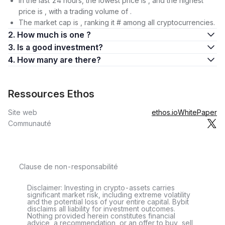
In the last 24 hours, the lowest price is , and the highest
price is , with a trading volume of .
The market cap is , ranking it # among all cryptocurrencies.
2. How much is one ?
3. Is a good investment?
4. How many are there?
Ressources Ethos
Site web
ethos.io
WhitePaper
Communauté
Clause de non-responsabilité
Disclaimer: Investing in crypto-assets carries
significant market risk, including extreme volatility
and the potential loss of your entire capital. Bybit
disclaims all liability for investment outcomes.
Nothing provided herein constitutes financial
advice, a recommendation, or an offer to buy, sell,