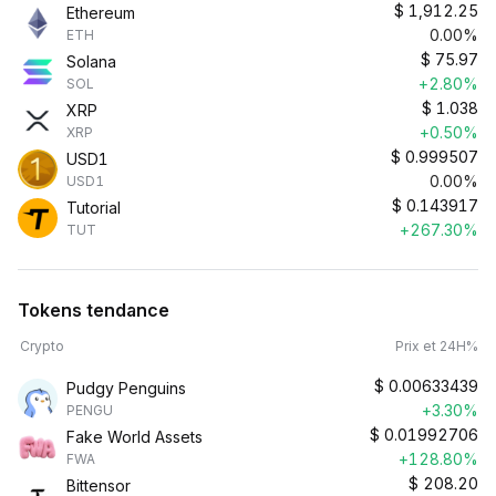
$
1,912.25
Ethereum
0.00%
ETH
$
75.97
Solana
+2.80%
SOL
$
1.038
XRP
+0.50%
XRP
$
0.999507
USD1
0.00%
USD1
$
0.143917
Tutorial
+267.30%
TUT
Tokens tendance
Crypto
Prix et 24H%
$
0.00633439
Pudgy Penguins
+3.30%
PENGU
$
0.01992706
Fake World Assets
+128.80%
FWA
$
208.20
Bittensor