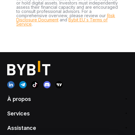
or hold digital assets. Investors must independently
assess their financial capacity and are encouraged
to consult professional advisors. For a
comprehensive overview, please review our
Risk
Disclosure Document
and
Bybit EU´s Terms of
Service
.
À propos
Services
Assistance