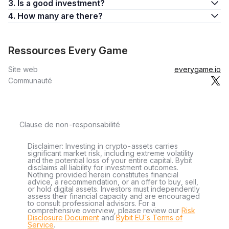
3. Is a good investment?
4. How many are there?
Ressources Every Game
Site web
everygame.io
Communauté
Clause de non-responsabilité
Disclaimer: Investing in crypto-assets carries
significant market risk, including extreme volatility
and the potential loss of your entire capital. Bybit
disclaims all liability for investment outcomes.
Nothing provided herein constitutes financial
advice, a recommendation, or an offer to buy, sell,
or hold digital assets. Investors must independently
assess their financial capacity and are encouraged
to consult professional advisors. For a
comprehensive overview, please review our
Risk
Disclosure Document
and
Bybit EU´s Terms of
Service
.