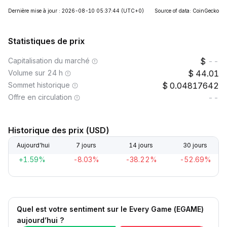
Dernière mise à jour : 2026-08-10 05:37:44
(UTC+0)
Source of data: CoinGecko
Statistiques de prix
Capitalisation du marché
--
Volume sur 24 h
44.01
Sommet historique
0.04817642
Offre en circulation
--
Historique des prix (USD)
Aujourd’hui
7 jours
14 jours
30 jours
+1.59%
-8.03%
-38.22%
-52.69%
Quel est votre sentiment sur le Every Game (EGAME)
aujourd’hui ?