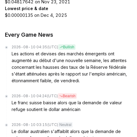
$0.04817642 on Nov 23, 2021
Lowest price & date
$0.00000135 on Dec 4, 2025
Every Game News
2026-08-10 04:35
(UTC)
Bullish
Les actions et devises des marchés émergents ont
augmenté au début d'une nouvelle semaine, les attentes
concernant les hausses des taux de la Réserve fédérale
s'étant atténuées après le rapport sur l'emploi américain,
étonnamment faible, de vendredi.
2026-08-10 04:24
(UTC)
Bearish
Le franc suisse baisse alors que la demande de valeur
refuge soutient le dollar américain
2026-08-10 03:15
(UTC)
Neutral
Le dollar australien s'affaiblit alors que la demande de