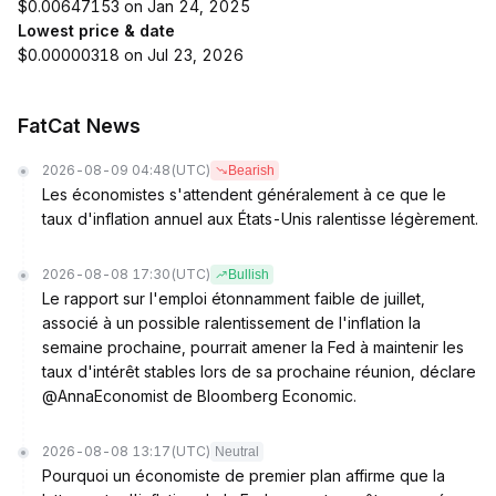
$0.00647153 on Jan 24, 2025
Lowest price & date
$0.00000318 on Jul 23, 2026
FatCat News
2026-08-09 04:48
(UTC)
Bearish
Les économistes s'attendent généralement à ce que le
taux d'inflation annuel aux États-Unis ralentisse légèrement.
2026-08-08 17:30
(UTC)
Bullish
Le rapport sur l'emploi étonnamment faible de juillet,
associé à un possible ralentissement de l'inflation la
semaine prochaine, pourrait amener la Fed à maintenir les
taux d'intérêt stables lors de sa prochaine réunion, déclare
@AnnaEconomist de Bloomberg Economic.
2026-08-08 13:17
(UTC)
Neutral
Pourquoi un économiste de premier plan affirme que la