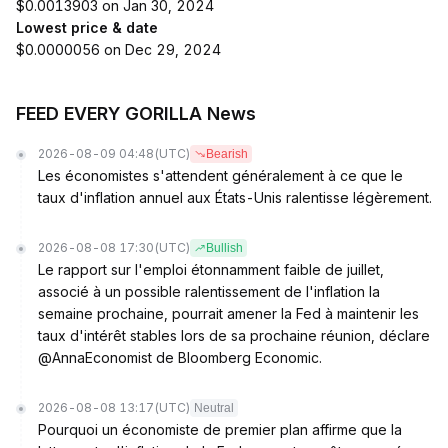
$0.0013903 on Jan 30, 2024
Lowest price & date
$0.0000056 on Dec 29, 2024
FEED EVERY GORILLA News
2026-08-09 04:48
(UTC)
Bearish
Les économistes s'attendent généralement à ce que le
taux d'inflation annuel aux États-Unis ralentisse légèrement.
2026-08-08 17:30
(UTC)
Bullish
Le rapport sur l'emploi étonnamment faible de juillet,
associé à un possible ralentissement de l'inflation la
semaine prochaine, pourrait amener la Fed à maintenir les
taux d'intérêt stables lors de sa prochaine réunion, déclare
@AnnaEconomist de Bloomberg Economic.
2026-08-08 13:17
(UTC)
Neutral
Pourquoi un économiste de premier plan affirme que la