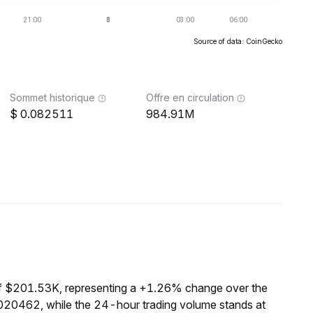
Source of data: CoinGecko
Sommet historique
Offre en circulation
0.082511
984.91M
of $201.53K, representing a +1.26% change over the
0020462, while the 24-hour trading volume stands at