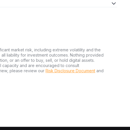
ficant market risk, including extreme volatility and the
ms all liability for investment outcomes. Nothing provided
n, or an offer to buy, sell, or hold digital assets.
al capacity and are encouraged to consult
view, please review our
Risk Disclosure Document
and