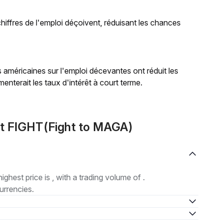
 chiffres de l'emploi déçoivent, réduisant les chances
 américaines sur l'emploi décevantes ont réduit les
enterait les taux d'intérêt à court terme.
ut FIGHT(Fight to MAGA)
highest price is , with a trading volume of .
urrencies.