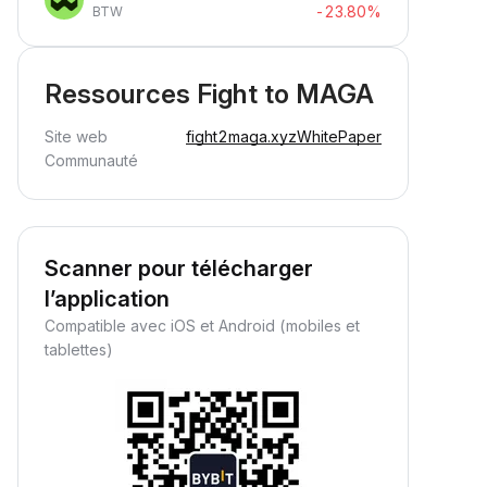
-23.80%
BTW
Ressources Fight to MAGA
Site web
fight2maga.xyz
WhitePaper
Communauté
Scanner pour télécharger
l’application
Compatible avec iOS et Android (mobiles et
tablettes)