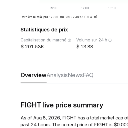
Dernière mise à jour : 2026-08-08 07:38:43
(UTC+0)
Statistiques de prix
Capitalisation du marché
Volume sur 24 h
201.53K
13.88
Overview
Analysis
News
FAQ
FIGHT live price summary
As of Aug 8, 2026, FIGHT has a total market cap 
past 24 hours. The current price of FIGHT is $0.0