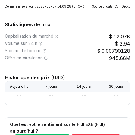
Dernière mise à jour : 2026-08-07 14:09:28
(UTC+0)
Source of data: CoinGecko
Statistiques de prix
Capitalisation du marché
12.07K
Volume sur 24 h
2.94
Sommet historique
0.00790128
Offre en circulation
945.88M
Historique des prix (USD)
Aujourd’hui
7 jours
14 jours
30 jours
--
--
--
--
Quel est votre sentiment sur le FIJI.EXE (FIJI)
aujourd’hui ?