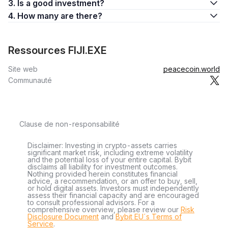
3. Is a good investment?
4. How many are there?
Ressources FIJI.EXE
Site web
peacecoin.world
Communauté
Clause de non-responsabilité
Disclaimer: Investing in crypto-assets carries
significant market risk, including extreme volatility
and the potential loss of your entire capital. Bybit
disclaims all liability for investment outcomes.
Nothing provided herein constitutes financial
advice, a recommendation, or an offer to buy, sell,
or hold digital assets. Investors must independently
assess their financial capacity and are encouraged
to consult professional advisors. For a
comprehensive overview, please review our
Risk
Disclosure Document
and
Bybit EU´s Terms of
Service
.