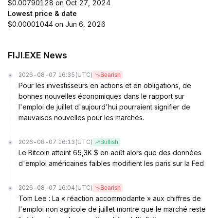
$0.00790128 on Oct 27, 2024
Lowest price & date
$0.00001044 on Jun 6, 2026
FIJI.EXE News
2026-08-07 16:35
(UTC)
Bearish
Pour les investisseurs en actions et en obligations, de
bonnes nouvelles économiques dans le rapport sur
l'emploi de juillet d'aujourd'hui pourraient signifier de
mauvaises nouvelles pour les marchés.
2026-08-07 16:13
(UTC)
Bullish
Le Bitcoin atteint 65,3K $ en août alors que des données
d'emploi américaines faibles modifient les paris sur la Fed
2026-08-07 16:04
(UTC)
Bearish
Tom Lee : La « réaction accommodante » aux chiffres de
l'emploi non agricole de juillet montre que le marché reste