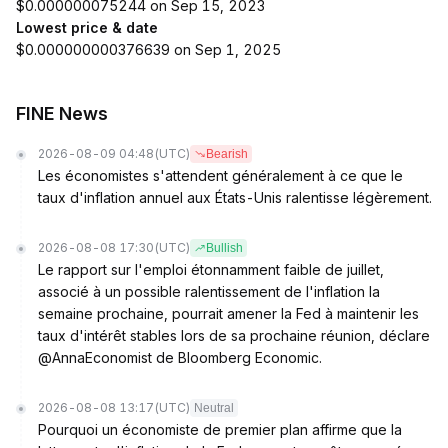
$0.000000075244 on Sep 15, 2023
Lowest price & date
$0.000000000376639 on Sep 1, 2025
FINE News
2026-08-09 04:48
(UTC)
Bearish
Les économistes s'attendent généralement à ce que le
taux d'inflation annuel aux États-Unis ralentisse légèrement.
2026-08-08 17:30
(UTC)
Bullish
Le rapport sur l'emploi étonnamment faible de juillet,
associé à un possible ralentissement de l'inflation la
semaine prochaine, pourrait amener la Fed à maintenir les
taux d'intérêt stables lors de sa prochaine réunion, déclare
@AnnaEconomist de Bloomberg Economic.
2026-08-08 13:17
(UTC)
Neutral
Pourquoi un économiste de premier plan affirme que la