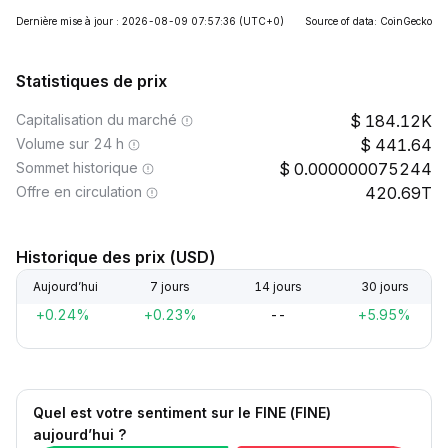
Dernière mise à jour : 2026-08-09 07:57:36
(UTC+0)
Source of data: CoinGecko
Statistiques de prix
Capitalisation du marché
184.12K
Volume sur 24 h
441.64
Sommet historique
0.000000075244
Offre en circulation
420.69T
Historique des prix (USD)
Aujourd’hui
7 jours
14 jours
30 jours
+0.24%
+0.23%
--
+5.95%
Quel est votre sentiment sur le FINE (FINE)
aujourd’hui ?