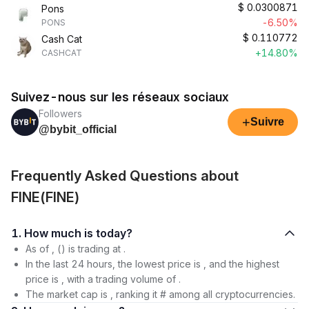
$
0.0300871
Pons
-6.50%
PONS
$
0.110772
Cash Cat
+14.80%
CASHCAT
Suivez-nous sur les réseaux sociaux
Followers
+
Suivre
@bybit_official
Frequently Asked Questions about
FINE(FINE)
1. How much is today?
As of , () is trading at .
In the last 24 hours, the lowest price is , and the highest
price is , with a trading volume of .
The market cap is , ranking it # among all cryptocurrencies.