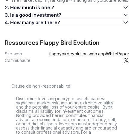
The market cap is , ranking it # among all cryptocurrencies.
2. How much is one ?
3. Is a good investment?
4. How many are there?
Ressources Flappy Bird Evolution
Site web
flappybirdevolution.web.app
WhitePaper
Communauté
Clause de non-responsabilité
Disclaimer: Investing in crypto-assets carries
significant market risk, including extreme volatility
and the potential loss of your entire capital. Bybit
disclaims all liability for investment outcomes.
Nothing provided herein constitutes financial
advice, a recommendation, or an offer to buy, sell,
or hold digital assets. Investors must independently
assess their financial capacity and are encouraged
to consult professional advisors. For a