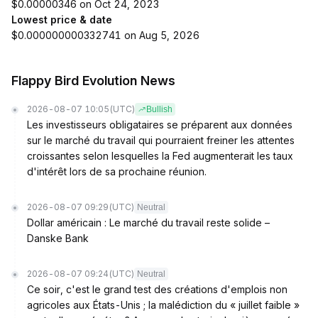
$0.00000346 on Oct 24, 2023
Lowest price & date
$0.000000000332741 on Aug 5, 2026
Flappy Bird Evolution News
2026-08-07 10:05
(UTC)
Bullish
Les investisseurs obligataires se préparent aux données
sur le marché du travail qui pourraient freiner les attentes
croissantes selon lesquelles la Fed augmenterait les taux
d'intérêt lors de sa prochaine réunion.
2026-08-07 09:29
(UTC)
Neutral
Dollar américain : Le marché du travail reste solide –
Danske Bank
2026-08-07 09:24
(UTC)
Neutral
Ce soir, c'est le grand test des créations d'emplois non
agricoles aux États-Unis ; la malédiction du « juillet faible »