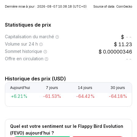
Dernière mise à jour : 2026-08-07 10:38:18
(UTC+0)
Source of data: CoinGecko
Statistiques de prix
Capitalisation du marché
--
Volume sur 24 h
11.23
Sommet historique
0.00000346
Offre en circulation
--
Historique des prix (USD)
Aujourd’hui
7 jours
14 jours
30 jours
+6.21%
-61.53%
-64.42%
-64.18%
Quel est votre sentiment sur le Flappy Bird Evolution
(FEVO) aujourd’hui ?