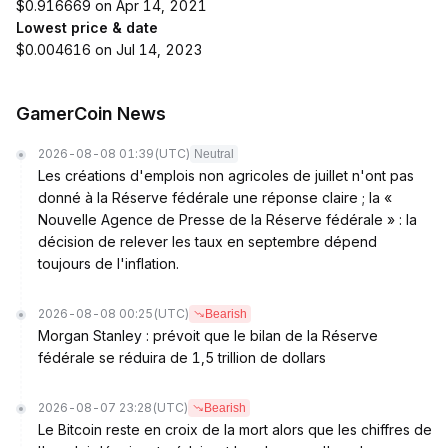
$0.916669 on Apr 14, 2021
Lowest price & date
$0.004616 on Jul 14, 2023
GamerCoin News
2026-08-08 01:39
(UTC)
Neutral
Les créations d'emplois non agricoles de juillet n'ont pas
donné à la Réserve fédérale une réponse claire ; la «
Nouvelle Agence de Presse de la Réserve fédérale » : la
décision de relever les taux en septembre dépend
toujours de l'inflation.
2026-08-08 00:25
(UTC)
Bearish
Morgan Stanley : prévoit que le bilan de la Réserve
fédérale se réduira de 1,5 trillion de dollars
2026-08-07 23:28
(UTC)
Bearish
Le Bitcoin reste en croix de la mort alors que les chiffres de