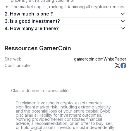
price is , with a trading volume of .
The market cap is , ranking it # among all cryptocurrencies.
2. How much is one ?
3. Is a good investment?
4. How many are there?
Ressources GamerCoin
Site web
gamercoin.com
WhitePaper
Communauté
Clause de non-responsabilité
Disclaimer: Investing in crypto-assets carries
significant market risk, including extreme volatility
and the potential loss of your entire capital. Bybit
disclaims all liability for investment outcomes.
Nothing provided herein constitutes financial
advice, a recommendation, or an offer to buy, sell,
or hold digital assets. Investors must independently