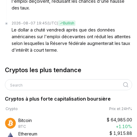
l'emploi déçoivent, réduisant les chances d'une hausse
des taux.
2026-08-07 19:45
(UTC)
Bullish
Le dollar a chuté vendredi après que des données
américaines sur l'emploi décevantes ont réduit les attentes
selon lesquelles la Réserve fédérale augmenterait les taux
d'intérêt à court terme.
Cryptos les plus tendance
Search
Cryptos à plus forte capitalisation boursière
Crypto
Prix et 24H%
$
64,985.00
Bitcoin
+1.10%
BTC
$
1,915.88
Ethereum