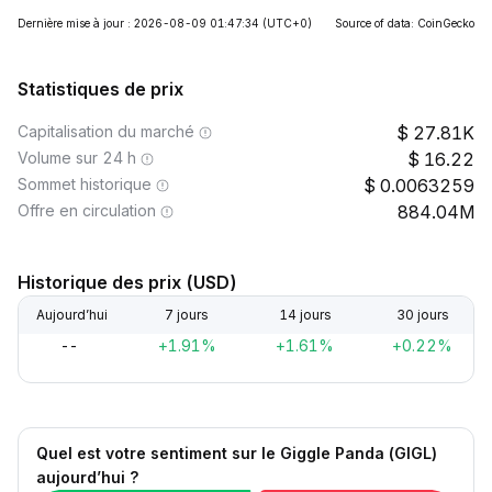
Dernière mise à jour : 2026-08-09 01:47:34
(UTC+0)
Source of data: CoinGecko
Statistiques de prix
Capitalisation du marché
27.81K
Volume sur 24 h
16.22
Sommet historique
0.0063259
Offre en circulation
884.04M
Historique des prix (USD)
Aujourd’hui
7 jours
14 jours
30 jours
--
+1.91%
+1.61%
+0.22%
Quel est votre sentiment sur le Giggle Panda (GIGL)
aujourd’hui ?