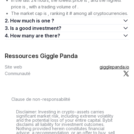
In the last 24 hours, the lowest price is , and the highest
price is , with a trading volume of .
The market cap is , ranking it # among all cryptocurrencies.
2. How much is one ?
3. Is a good investment?
4. How many are there?
Ressources Giggle Panda
Site web
gigglepanda.io
Communauté
Clause de non-responsabilité
Disclaimer: Investing in crypto-assets carries
significant market risk, including extreme volatility
and the potential loss of your entire capital. Bybit
disclaims all liability for investment outcomes.
Nothing provided herein constitutes financial
advice, a recommendation, or an offer to buy, sell,