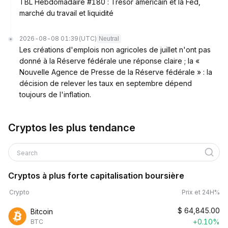
TBL Hebdomadaire #180 : Trésor américain et la Fed,
marché du travail et liquidité
2026-08-08 01:39
(UTC)
Neutral
Les créations d'emplois non agricoles de juillet n'ont pas
donné à la Réserve fédérale une réponse claire ; la «
Nouvelle Agence de Presse de la Réserve fédérale » : la
décision de relever les taux en septembre dépend
toujours de l'inflation.
Cryptos les plus tendance
Search
Cryptos à plus forte capitalisation boursière
Crypto
Prix et 24H%
$
64,845.00
Bitcoin
+0.10%
BTC