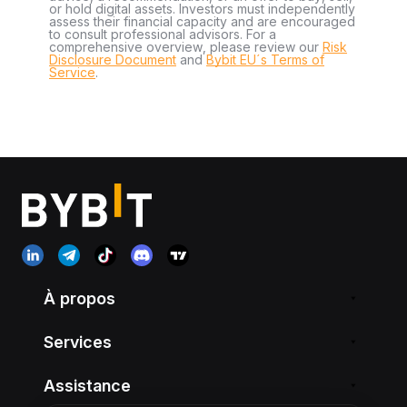
or hold digital assets. Investors must independently
assess their financial capacity and are encouraged
to consult professional advisors. For a
comprehensive overview, please review our
Risk
Disclosure Document
and
Bybit EU´s Terms of
Service
.
À propos
Services
Assistance