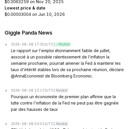
$0.0063259 on Nov 20, 2025
Lowest price & date
$0.00003004 on Jun 10, 2026
Giggle Panda News
2026-08-08 17:30
(UTC)
Bullish
Le rapport sur l'emploi étonnamment faible de juillet,
associé à un possible ralentissement de l'inflation la
semaine prochaine, pourrait amener la Fed à maintenir les
taux d'intérêt stables lors de sa prochaine réunion, déclare
@AnnaEconomist de Bloomberg Economic.
2026-08-08 13:17
(UTC)
Neutral
Pourquoi un économiste de premier plan affirme que la
lutte contre l'inflation de la Fed ne peut pas être gagnée
par des hausses de taux
2026-08-08 03:01
(UTC)
Neutral