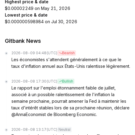
Highest price & date
$0.00002249 on May 21, 2026
Lowest price & date
$0.000000598984 on Jul 30, 2026
Gitbank News
2026-08-09 04:48
(UTC)
Bearish
Les économistes s'attendent généralement à ce que le
taux d'inflation annuel aux États-Unis ralentisse légèrement.
2026-08-08 17:30
(UTC)
Bullish
Le rapport sur l'emploi étonnamment faible de juillet,
associé à un possible ralentissement de l'inflation la
semaine prochaine, pourrait amener la Fed à maintenir les
taux d'intérêt stables lors de sa prochaine réunion, déclare
@AnnaEconomist de Bloomberg Economic.
2026-08-08 13:17
(UTC)
Neutral