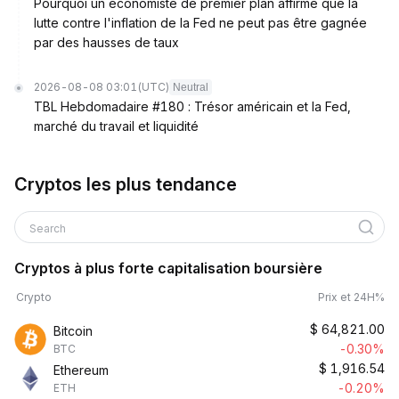
Pourquoi un économiste de premier plan affirme que la
lutte contre l'inflation de la Fed ne peut pas être gagnée
par des hausses de taux
2026-08-08 03:01
(UTC)
Neutral
TBL Hebdomadaire #180 : Trésor américain et la Fed,
marché du travail et liquidité
Cryptos les plus tendance
Search
Cryptos à plus forte capitalisation boursière
Crypto
Prix et 24H%
$
64,821.00
Bitcoin
-0.30%
BTC
$
1,916.54
Ethereum
-0.20%
ETH