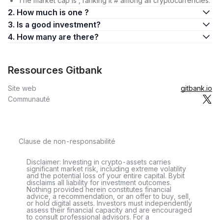
The market cap is , ranking it # among all cryptocurrencies.
2. How much is one ?
3. Is a good investment?
4. How many are there?
Ressources Gitbank
Site web
gitbank.io
Communauté
Clause de non-responsabilité
Disclaimer: Investing in crypto-assets carries
significant market risk, including extreme volatility
and the potential loss of your entire capital. Bybit
disclaims all liability for investment outcomes.
Nothing provided herein constitutes financial
advice, a recommendation, or an offer to buy, sell,
or hold digital assets. Investors must independently
assess their financial capacity and are encouraged
to consult professional advisors. For a