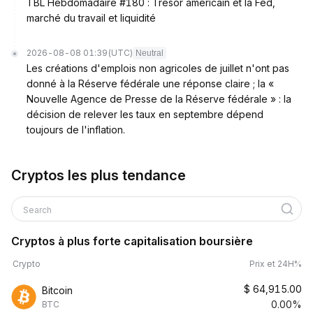
TBL Hebdomadaire #180 : Trésor américain et la Fed,
marché du travail et liquidité
2026-08-08 01:39
(UTC)
Neutral
Les créations d'emplois non agricoles de juillet n'ont pas
donné à la Réserve fédérale une réponse claire ; la «
Nouvelle Agence de Presse de la Réserve fédérale » : la
décision de relever les taux en septembre dépend
toujours de l'inflation.
Cryptos les plus tendance
Search
Cryptos à plus forte capitalisation boursière
Crypto
Prix et 24H%
$
64,915.00
Bitcoin
0.00%
BTC