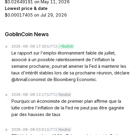
$0.02649191 on May 11, 2026
Lowest price & date
$0.00017405 on Jul 29, 2026
GoblinCoin News
2026-08-08 17:30
(UTC)
Bullish
Le rapport sur l'emploi étonnamment faible de juillet,
associé à un possible ralentissement de l'inflation la
semaine prochaine, pourrait amener la Fed à maintenir les
taux d'intérêt stables lors de sa prochaine réunion, déclare
@AnnaEconomist de Bloomberg Economic.
2026-08-08 13:17
(UTC)
Neutral
Pourquoi un économiste de premier plan affirme que la
lutte contre l'inflation de la Fed ne peut pas être gagnée
par des hausses de taux
2026-08-08 03:01
(UTC)
Neutral