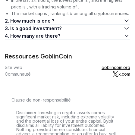
In the last 24 hours, the lowest price is , and the highest
price is , with a trading volume of .
The market cap is , ranking it # among all cryptocurrencies.
2. How much is one ?
3. Is a good investment?
4. How many are there?
Ressources GoblinCoin
Site web
goblincoin.org
Communauté
x.com
Clause de non-responsabilité
Disclaimer: Investing in crypto-assets carries
significant market risk, including extreme volatility
and the potential loss of your entire capital. Bybit
disclaims all liability for investment outcomes.
Nothing provided herein constitutes financial
advice, a recommendation, or an offer to buy, sell,