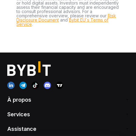
or hold digital assets. Investors must independently
assess their financial capacity and are encouraged
to consult professional advisors. For a
comprehensive overview, please review our
Risk
Disclosure Document
and
Bybit EU´s Terms of
Service
.
À propos
Services
Assistance