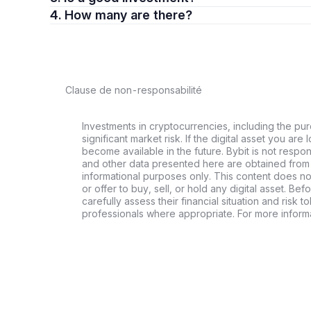
4. How many are there?
Clause de non-responsabilité
Investments in cryptocurrencies, including the pur
significant market risk. If the digital asset you are 
become available in the future. Bybit is not respo
and other data presented here are obtained from 
informational purposes only. This content does no
or offer to buy, sell, or hold any digital asset. Bef
carefully assess their financial situation and risk t
professionals where appropriate. For more informa