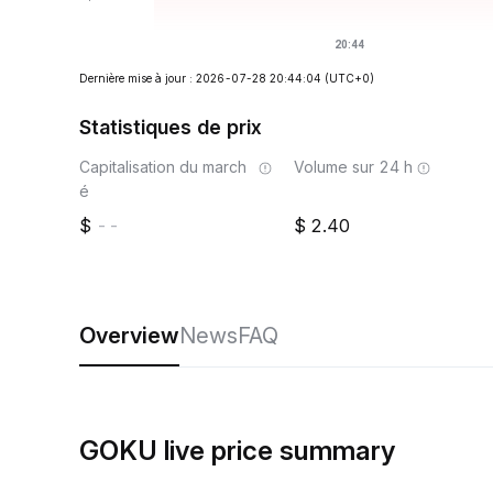
Dernière mise à jour : 2026-07-28 20:44:04
(UTC+0)
Statistiques de prix
Capitalisation du march
Volume sur 24 h
é
--
2.40
Overview
News
FAQ
GOKU live price summary