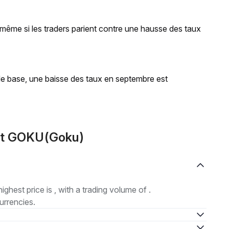
 même si les traders parient contre une hausse des taux
 de base, une baisse des taux en septembre est
out GOKU(Goku)
highest price is , with a trading volume of .
urrencies.