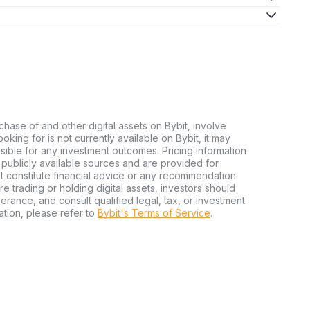
chase of and other digital assets on Bybit, involve
looking for is not currently available on Bybit, it may
nsible for any investment outcomes. Pricing information
publicly available sources and are provided for
t constitute financial advice or any recommendation
ore trading or holding digital assets, investors should
olerance, and consult qualified legal, tax, or investment
tion, please refer to
Bybit's Terms of Service
.