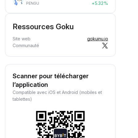
+5.32%
PENGU
Ressources Goku
Site web
gokuinu.io
Communauté
Scanner pour télécharger
l’application
Compatible avec iOS et Android (mobiles et
tablettes)