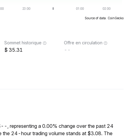
Source of data: CoinGecko
Sommet historique
Offre en circulation
35.31
--
$--, representing a 0.00% change over the past 24
e the 24-hour trading volume stands at $3.08. The