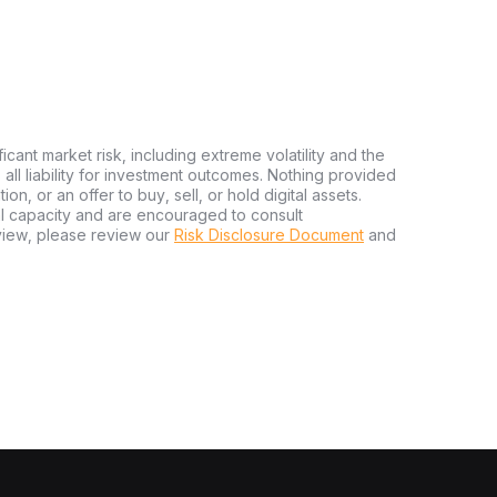
ficant market risk, including extreme volatility and the
ms all liability for investment outcomes. Nothing provided
n, or an offer to buy, sell, or hold digital assets.
al capacity and are encouraged to consult
view, please review our
Risk Disclosure Document
and