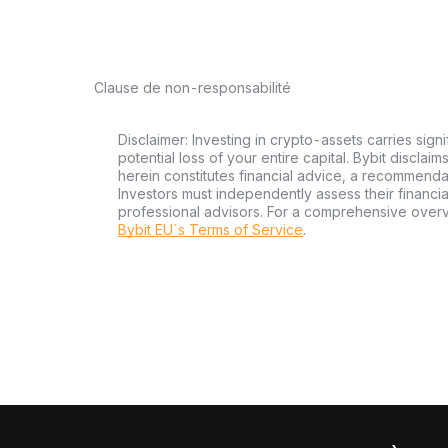
Clause de non-responsabilité
Disclaimer: Investing in crypto-assets carries signi
potential loss of your entire capital. Bybit disclai
herein constitutes financial advice, a recommendatio
Investors must independently assess their financi
professional advisors. For a comprehensive over
Bybit EU´s Terms of Service
.