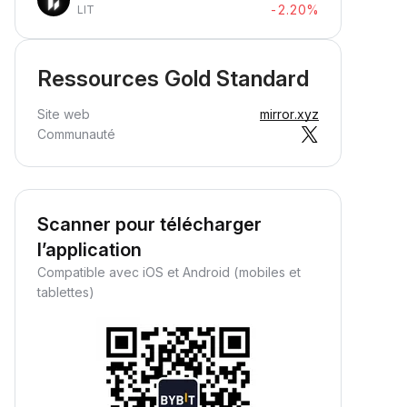
-2.20%
LIT
Ressources Gold Standard
Site web
mirror.xyz
Communauté
Scanner pour télécharger
l’application
Compatible avec iOS et Android (mobiles et
tablettes)