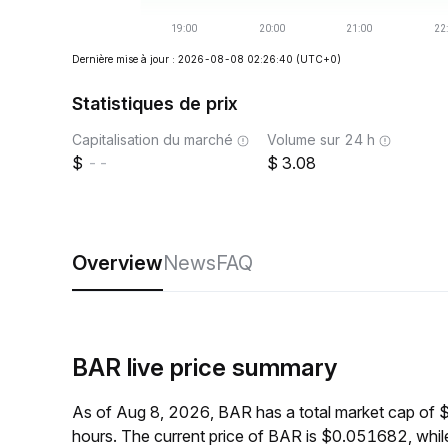
Dernière mise à jour : 2026-08-08 02:26:40
(UTC+0)
Statistiques de prix
Capitalisation du marché
Volume sur 24 h
--
3.08
Overview
News
FAQ
BAR live price summary
As of Aug 8, 2026, BAR has a total market cap of 
hours. The current price of BAR is $0.051682, whil