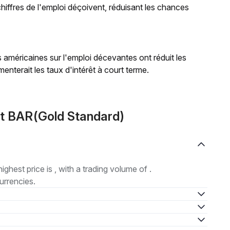
 chiffres de l'emploi déçoivent, réduisant les chances
 américaines sur l'emploi décevantes ont réduit les
enterait les taux d'intérêt à court terme.
ut BAR(Gold Standard)
highest price is , with a trading volume of .
urrencies.