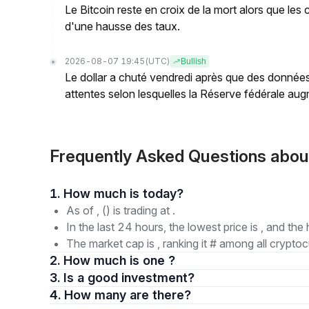
Le Bitcoin reste en croix de la mort alors que les
d'une hausse des taux.
2026-08-07 19:45
(UTC)
Bullish
Le dollar a chuté vendredi après que des données
attentes selon lesquelles la Réserve fédérale augm
Frequently Asked Questions abo
1. How much is today?
As of , () is trading at .
In the last 24 hours, the lowest price is , and the 
The market cap is , ranking it # among all cryptoc
2. How much is one ?
3. Is a good investment?
4. How many are there?